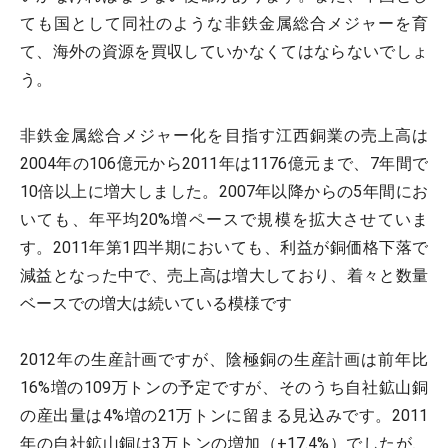
ても国として同社のような非鉄金属総合メジャーを育
て、海外の資源を買収していかなくてはならないでしょ
う。
非鉄金属総合メジャー化を目指す江西銅業の売上高は
2004年の106億元から2011年は1176億元まで、7年間で
10倍以上に増大しました。2007年以降からの5年間にお
いても、年平均20%増ペースで規模を拡大させていま
す。2011年第1四半期においても、利益が銅価格下落で
減益となった中で、売上高は増大しており、着々と数量
ベースでの増大は続いている模様です
2012年の生産計画ですが、陰極銅の生産計画は前年比
16%増の109万トンの予定ですが、そのうち自社鉱山銅
の産出量は4%増の21万トンに留まる見込みです。2011
年の自社鉱山銅は3万トンの増加（+17.4%）でしたが、