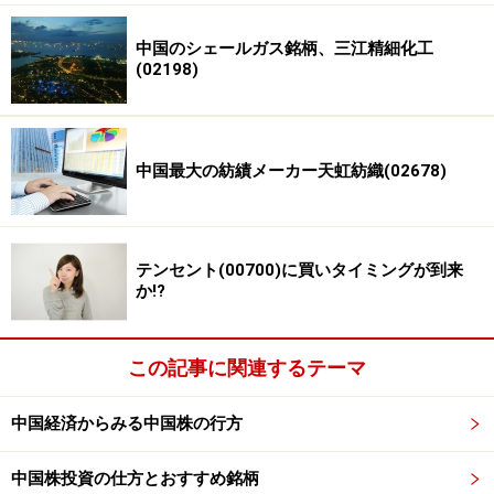
中国のシェールガス銘柄、三江精細化工
(02198)
中国最大の紡績メーカー天虹紡織(02678)
テンセント(00700)に買いタイミングが到来
か!?
この記事に関連するテーマ
中国経済からみる中国株の行方
中国株投資の仕方とおすすめ銘柄