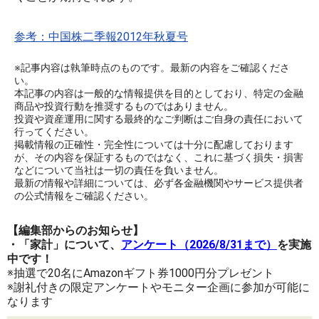
参考：中国株二季報2012年秋夏号
※記事内容は執筆時点のものです。最新の内容をご確認くださ
い。
本記事の内容は一般的な情報提供を目的としており、特定の金融
商品や投資行動を推奨するものではありません。
投資や資産運用に関する最終的なご判断はご自身の責任において
行ってください。
掲載情報の正確性・完全性については十分に配慮しております
が、その内容を保証するものではなく、これに基づく損失・損害
などについて当社は一切の責任を負いません。
最新の情報や詳細については、必ず各金融機関やサービス提供者
の公式情報をご確認ください。
【編集部からのお知らせ】
・「家計」について、
アンケート（2026/8/31まで）
を実施
中です！
※抽選で20名にAmazonギフト券1000円分プレゼント
※謝礼付きの限定アンケートやモニター企画に参加が可能に
なります