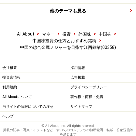
他のテーマも見る
>
>
>
>
>
All About
マネー
投資
外国株
中国株
>
中国株投資の仕方とおすすめ銘柄
中国の総合金属メジャーを目指す江西銅業(00358)
会社概要
採用情報
投資家情報
広告掲載
利用規約
プライバシーポリシー
All Aboutについて
著作権・商標・免責
当サイトの情報についての注意
サイトマップ
ヘルプ
© All About, Inc. All rights reserved.
掲載の記事・写真・イラストなど、すべてのコンテンツの無断複写・転載・公衆送信等
を禁じます