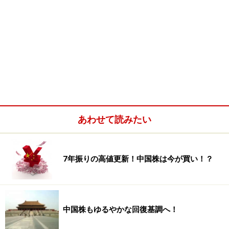
あわせて読みたい
7年振りの高値更新！中国株は今が買い！？
中国株もゆるやかな回復基調へ！