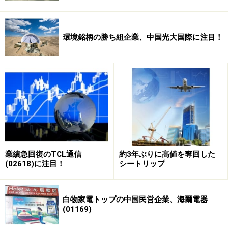
環境銘柄の勝ち組企業、中国光大国際に注目！
業績急回復のTCL通信
約3年ぶりに高値を奪回した
(02618)に注目！
シートリップ
白物家電トップの中国民営企業、海爾電器
(01169)