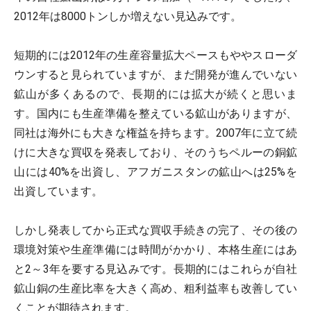
2012年は8000トンしか増えない見込みです。
短期的には2012年の生産容量拡大ペースもややスローダ
ウンすると見られていますが、まだ開発が進んでいない
鉱山が多くあるので、長期的には拡大が続くと思いま
す。国内にも生産準備を整えている鉱山がありますが、
同社は海外にも大きな権益を持ちます。2007年に立て続
けに大きな買収を発表しており、そのうちペルーの銅鉱
山には40%を出資し、アフガニスタンの鉱山へは25%を
出資しています。
しかし発表してから正式な買収手続きの完了、その後の
環境対策や生産準備には時間がかかり、本格生産にはあ
と2～3年を要する見込みです。長期的にはこれらが自社
鉱山銅の生産比率を大きく高め、粗利益率も改善してい
くことが期待されます。