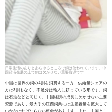
日常生活のありとあらゆるところで銅は使われています。中
国経済発展の上で銅は欠かせない重要資源です
中国は世界の銅の4割を消費する一方、供給量シェアの
方は3割もなく、不足分は輸入に頼っている形です。銅
は石油などと同じく、中国経済の成長に欠かせない主要
資源であり、最大手の江西銅業には生産容量を拡大して
いかなければならない使命があります。また、中国とし