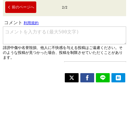
前のページへ
2
/
2