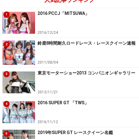
2016 PCCJ「MITSUWA」
1
2016/12/24
鈴鹿8時間耐久ロードレース・レースクイーン速報
2
2011/08/04
東京モーターショー2013 コンパニオンギャラリー
3
2013/11/21
2016 SUPER GT 「TWS」
4
2016/11/12
2019年SUPER GT レースクイーン名鑑
5