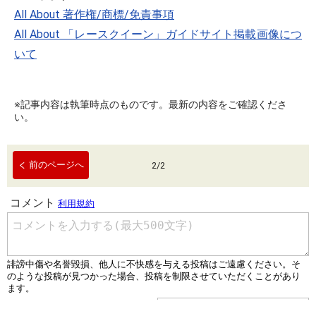
All About 著作権/商標/免責事項
All About 「レースクイーン」ガイドサイト掲載画像につ
いて
※記事内容は執筆時点のものです。最新の内容をご確認くださ
い。
前のページへ
2
/
2