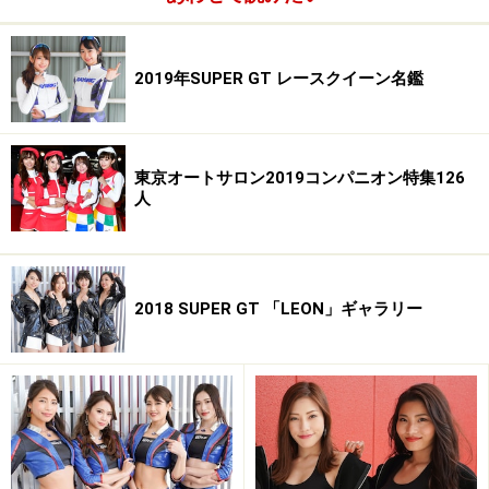
2019年SUPER GT レースクイーン名鑑
東京オートサロン2019コンパニオン特集126
人
2018 SUPER GT 「LEON」ギャラリー