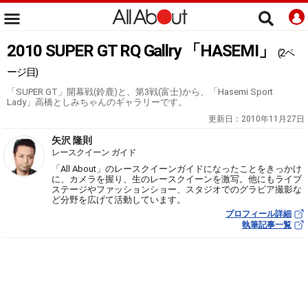
2010 SUPER GT RQ Gallry 「HASEMI」
(2ペ
ージ目)
「SUPER GT」開幕戦(鈴鹿)と、第3戦(富士)から、「Hasemi Sport
Lady」高橋としみちゃんのギャラリーです。
更新日：
2010年11月27日
矢沢 隆則
レースクイーン ガイド
「All About」のレースクイーンガイドになったことをきっかけ
に、カメラを握り、生のレースクイーンを激写。他にもライブ
ステージやファッションショー、スタジオでのグラビア撮影な
ど分野を広げて活動しています。
プロフィール詳細
執筆記事一覧