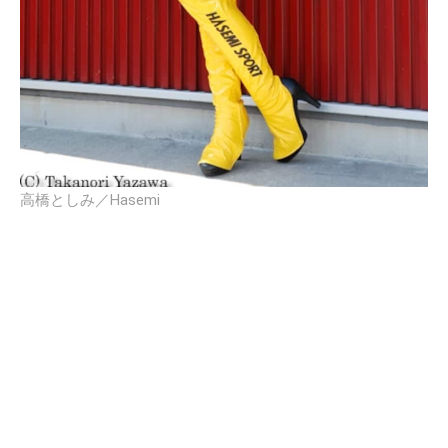
高橋としみ／Hasemi