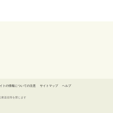
イトの情報についての注意
サイトマップ
ヘルプ
・転載・公衆送信等を禁じます