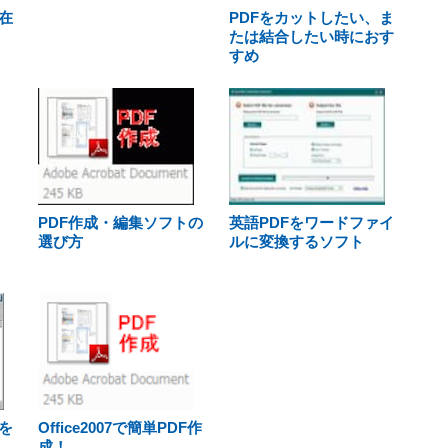
在
PDFをカットしたい、ま
たは結合したい時におす
すめ
PDF作成・編集ソフトの
英語PDFをワードファイ
選び方
ルに変換するソフト
を
Office2007で簡単PDF作
成！