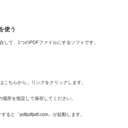
」を使う
イルを結合して、1つのPDFファイルにするソフトです。
ンロードはこちらから」リンクをクリックします。
の場所を指定して保存してください。
ると「pdfpdfpdf.com」が起動します。