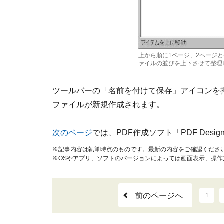
上から順に1ページ、2ページ
ァイルの並びを上下させて整理
ツールバーの「名前を付けて保存」アイコンを
ファイルが新規作成されます。
次のページ
では、PDF作成ソフト「PDF Desi
※記事内容は執筆時点のものです。最新の内容をご確認くださ
※OSやアプリ、ソフトのバージョンによっては画面表示、操
前のページへ
1