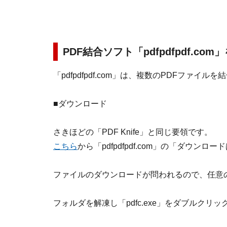
PDF結合ソフト「pdfpdfpdf.com
「pdfpdfpdf.com」は、複数のPDFファ
■ダウンロード
さきほどの「PDF Knife」と同じ要領です。
こちら
から「pdfpdfpdf.com」の「ダウ
ファイルのダウンロードが問われるので、任意
フォルダを解凍し「pdfc.exe」をダブルクリックす