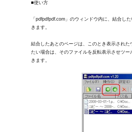
■使い方
「pdfpdfpdf.com」のウィンドウ内に、
きます。
結合したあとのページは、このとき表示された
たい場合は、そのファイルを反転表示させツー
きます。