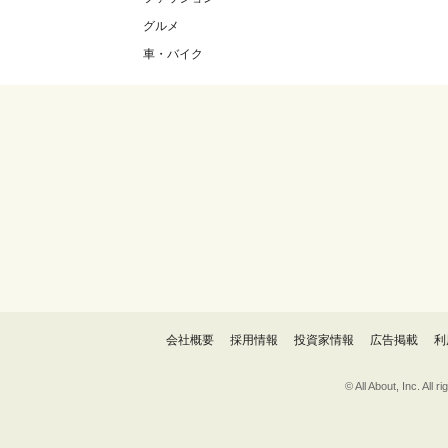
グルメ
車・バイク
会社概要
採用情報
投資家情報
広告掲載
利
© All About, 