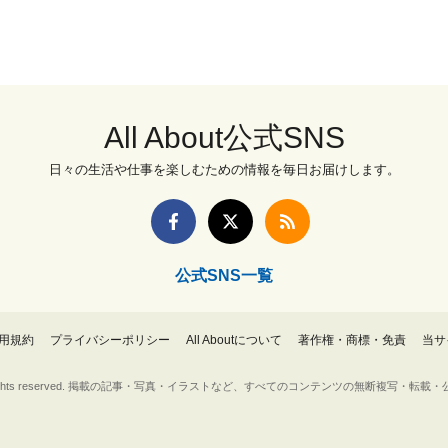
All About公式SNS
日々の生活や仕事を楽しむための情報を毎日お届けします。
公式SNS一覧
用規約
プライバシーポリシー
All Aboutについて
著作権・商標・免責
当サ
Inc. All rights reserved. 掲載の記事・写真・イラストなど、すべてのコンテンツの無断複写