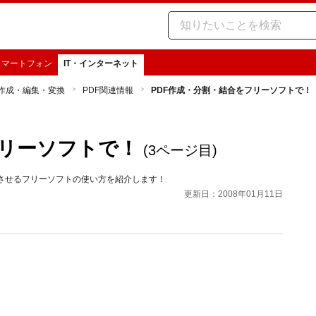
スマートフォン
IT・インターネット
F作成・編集・変換
PDF関連情報
PDF作成・分割・結合をフリーソフトで！
フリーソフトで！
(3ページ目)
合をさせるフリーソフトの使い方を紹介します！
更新日：2008年01月11日