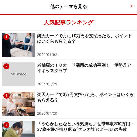
他のテーマも見る
人気記事ランキング
楽天カードで月に10万円を支払ったら、ポイント
1
はいくらもらえる？
2026/08/02
老舗店のＩＣカード活用の成功事例！ 伊勢丹ア
2
イキッズクラブ
2005/01/29
楽天カードで3万円支払ったら、ポイントはいくら
3
もらえる？
2026/07/20
「やらかしたなという気持ち」世帯年収800万円・
4
27歳主婦が振り返る“クレカ詐欺メール”の失敗