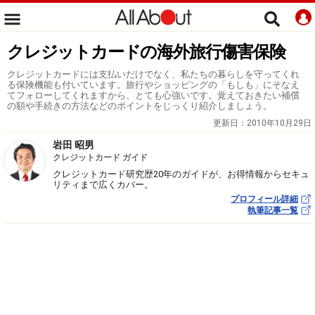
クレジットカードの海外旅行傷害保険
クレジットカードには支払いだけでなく、私たちの暮らしを守ってくれ
る保険機能も付いています。旅行やショッピングの「もしも」にそなえ
てフォローしてくれますから、とても心強いです。覚えておきたい補償
の額や手続きの方法などのポイントをじっくり紹介しましょう。
更新日：
2010年10月29日
岩田 昭男
クレジットカード ガイド
クレジットカード研究歴20年のガイドが、お得情報からセキュ
リティまで広くカバー。
プロフィール詳細
執筆記事一覧