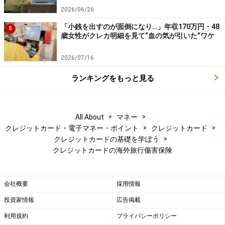
2026/06/26
「小銭を出すのが面倒になり…」年収170万円・48
5
歳女性がクレカ明細を見て“血の気が引いた”ワケ
2026/07/16
ランキングをもっと見る
>
>
All About
マネー
>
>
クレジットカード・電子マネー・ポイント
クレジットカード
>
クレジットカードの基礎を学ぼう
クレジットカードの海外旅行傷害保険
会社概要
採用情報
投資家情報
広告掲載
利用規約
プライバシーポリシー