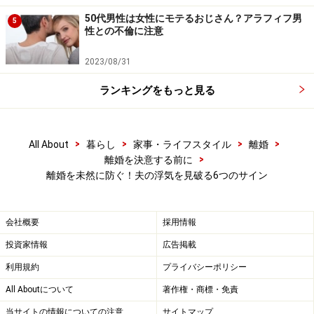
50代男性は女性にモテるおじさん？アラフィフ男
5
性との不倫に注意
2023/08/31
ランキングをもっと見る
>
>
>
>
All About
暮らし
家事・ライフスタイル
離婚
>
離婚を決意する前に
離婚を未然に防ぐ！夫の浮気を見破る6つのサイン
会社概要
採用情報
投資家情報
広告掲載
利用規約
プライバシーポリシー
All Aboutについて
著作権・商標・免責
当サイトの情報についての注意
サイトマップ