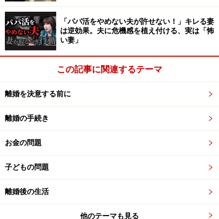
「パパ活をやめない夫が許せない！」キレる妻
は逆効果。夫に危機感を植え付ける、実は「怖
い妻」
この記事に関連するテーマ
離婚を決意する前に
離婚の手続き
お金の問題
子どもの問題
離婚後の生活
他のテーマも見る