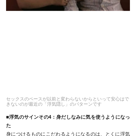
セックスのペースが以前と変わらないからといって安心はで
きないのが最近の「浮気隠し」のパターンです
■浮気のサインその4：身だしなみに気を使うようになっ
た
身につけるものにこだわるようになるのは、とくに浮気