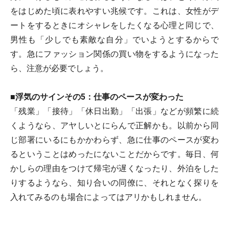
をはじめた頃に表れやすい兆候です。これは、女性がデ
ートをするときにオシャレをしたくなる心理と同じで、
男性も「少しでも素敵な自分」でいようとするからで
す。急にファッション関係の買い物をするようになった
ら、注意が必要でしょう。
■浮気のサインその5：仕事のペースが変わった
「残業」「接待」「休日出勤」「出張」などが頻繁に続
くようなら、アヤしいとにらんで正解かも。以前から同
じ部署にいるにもかかわらず、急に仕事のペースが変わ
るということはめったにないことだからです。毎日、何
かしらの理由をつけて帰宅が遅くなったり、外泊をした
りするようなら、知り合いの同僚に、それとなく探りを
入れてみるのも場合によってはアリかもしれません。