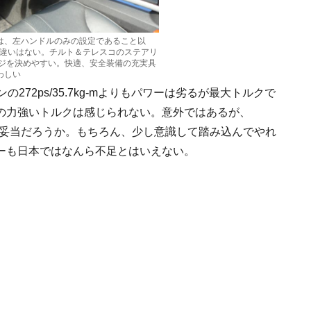
クは、左ハンドルのみの設定であること以
な違いはない。チルト＆テレスコのステアリ
ジを決めやすい。快適、安全装備の充実具
わしい
リンの272ps/35.7kg-mよりもパワーは劣るが最大トルクで
の力強いトルクは感じられない。意外ではあるが、
れば妥当だろうか。もちろん、少し意識して踏み込んでやれ
ーも日本ではなんら不足とはいえない。