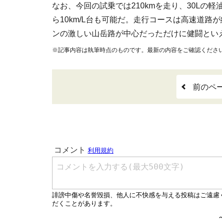
なお、今回の試乗では210kmを走り、30Lの軽
ら10km/L台も可能だ。走行コースは高速道路
ンの激しい山岳路が中心だっただけに健闘とい
※記事内容は執筆時点のものです。最新の内容をご確認くださ
前のペ