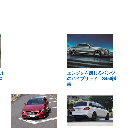
メル
エンジンを感じるベンツ
ス
のハイブリッド、S450試
乗