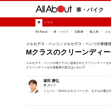
車・バイク
車
バイク
All About
車・バイク
自動車
輸入車
メル
メルセデス・ベンツ
／メルセデス・ベンツの車種
Mクラスのクリーンディー
メルセデス・ベンツのMクラスに追加されたクリーンディーゼル仕様
クリーンディーゼル搭載車の実力はいかに!?
塚田 勝弘
車 ガイド
ミニバン・SUVのエキスパートが、モデルの選び