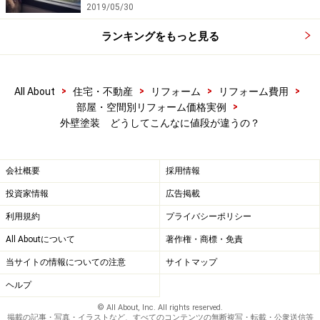
2019/05/30
ランキングをもっと見る
>
>
>
>
All About
住宅・不動産
リフォーム
リフォーム費用
>
部屋・空間別リフォーム価格実例
外壁塗装 どうしてこんなに値段が違うの？
会社概要
採用情報
投資家情報
広告掲載
利用規約
プライバシーポリシー
All Aboutについて
著作権・商標・免責
当サイトの情報についての注意
サイトマップ
ヘルプ
© All About, Inc. All rights reserved.
掲載の記事・写真・イラストなど、すべてのコンテンツの無断複写・転載・公衆送信等