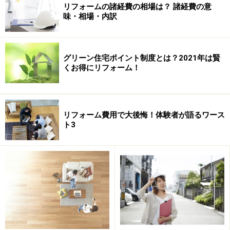
次のページでは、
塗装の種類と違いについて
ご説明しま
リフォームの諸経費の相場は？ 諸経費の意
す。
味・相場・内訳
※記事内容は執筆時点のものです。最新の内容をご確認くださ
い。
グリーン住宅ポイント制度とは？2021年は賢
くお得にリフォーム！
次のページへ
1
/
2
リフォーム費用で大後悔！体験者が語るワース
ト3