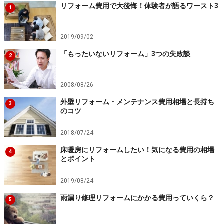
リフォーム費用で大後悔！体験者が語るワースト3
1
2019/09/02
「もったいないリフォーム」3つの失敗談
2
2008/08/26
外壁リフォーム・メンテナンス費用相場と長持ち
3
のコツ
2018/07/24
床暖房にリフォームしたい！気になる費用の相場
4
とポイント
2019/08/24
雨漏り修理リフォームにかかる費用っていくら？
5