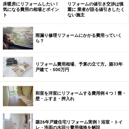
床暖房にリフォームしたい！
リフォームの値引き交渉は慎
気になる費用の相場とポイン
重に 業者が語る値引きしたく
ト
ない施主
雨漏り修理リフォームにかかる費用っていく
ら？
リフォーム費用相場、予算の立て方。築33年
戸建て・500万円
和室を洋室にリフォームする費用例４つ！畳・
壁・ふすま・押入れ
築26年戸建住宅リフォーム実例！浴室・トイ
レ・洗面の水回り費用価格を解説