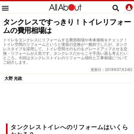
タンクレスですっきり！トイレリフォー
ムの費用相場は
トイレをタンクレスにリフォームする費用相場や本体価格をチェック！
トイレ空間のリフォームというと便器の交換が一般的でしたが、タンク
レスタイプを採用して、トイレ空間そのものをグレードアップさせる交
換・リフォームが人気です。タンクレスだからこそ手洗い器も考えたい
ところ。今回はタンクレストイレのリフォーム傾向と工事相場について
ご紹介します。
更新日：
2018年07月24日
大野 光政
タンクレストイレへのリフォームはいくら