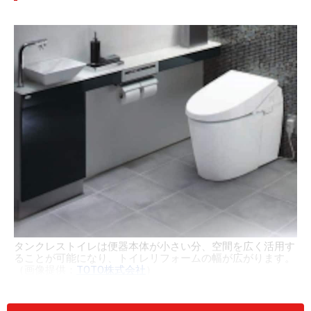
タンクレストイレは便器本体が小さい分、空間を広く活用す
ることが可能になり、トイレリフォームの幅が広がります。
（画像提供：
TOTO株式会社
）