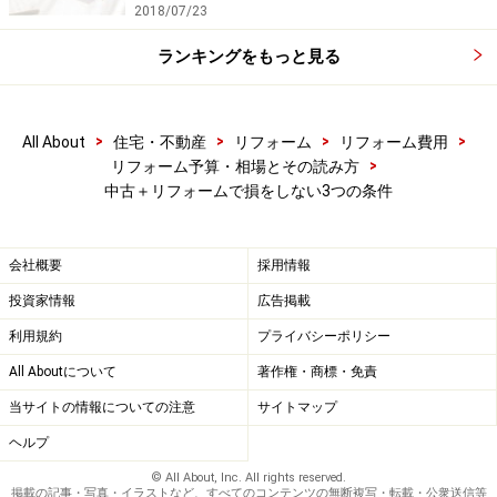
2018/07/23
ランキングをもっと見る
>
>
>
>
All About
住宅・不動産
リフォーム
リフォーム費用
>
リフォーム予算・相場とその読み方
中古＋リフォームで損をしない3つの条件
会社概要
採用情報
投資家情報
広告掲載
利用規約
プライバシーポリシー
All Aboutについて
著作権・商標・免責
当サイトの情報についての注意
サイトマップ
ヘルプ
© All About, Inc. All rights reserved.
掲載の記事・写真・イラストなど、すべてのコンテンツの無断複写・転載・公衆送信等