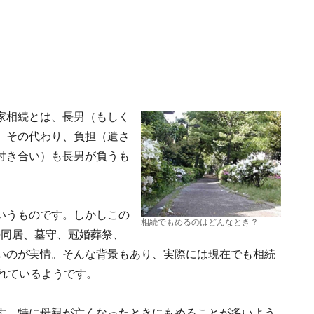
家相続とは、長男（もしく
。その代わり、負担（遺さ
付き合い）も長男が負うも
いうものです。しかしこの
相続でもめるのはどんなとき？
の同居、墓守、冠婚葬祭、
いのが実情。そんな背景もあり、実際には現在でも相続
れているようです。
す。特に母親が亡くなったときにもめることが多いよう