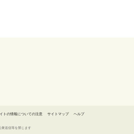
イトの情報についての注意
サイトマップ
ヘルプ
・転載・公衆送信等を禁じます