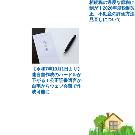
相続税の過度な節税に
制が！2026年度税制改
正、不動産の評価方法
見直しについて
【令和7年10月1日より】
遺言書作成のハードルが
下がる！公正証書遺言が
自宅からウェブ会議で作
成可能に