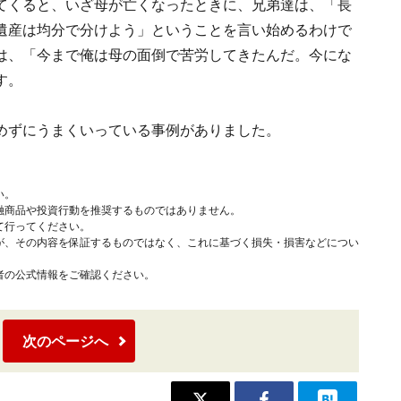
てくると、いざ母が亡くなったときに、兄弟達は、「長
遺産は均分で分けよう」ということを言い始めるわけで
は、「今まで俺は母の面倒で苦労してきたんだ。今にな
す。
めずにうまくいっている事例がありました。
い。
融商品や投資行動を推奨するものではありません。
て行ってください。
が、その内容を保証するものではなく、これに基づく損失・損害などについ
者の公式情報をご確認ください。
次のページへ