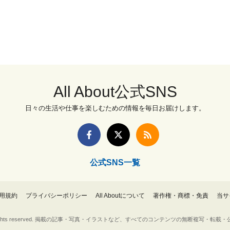
All About公式SNS
日々の生活や仕事を楽しむための情報を毎日お届けします。
公式SNS一覧
用規約
プライバシーポリシー
All Aboutについて
著作権・商標・免責
当サ
Inc. All rights reserved. 掲載の記事・写真・イラストなど、すべてのコンテンツの無断複写