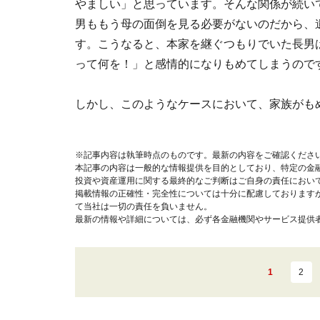
やましい」と思っています。そんな関係が続い
男ももう母の面倒を見る必要がないのだから、
す。こうなると、本家を継ぐつもりでいた長男
って何を！」と感情的になりもめてしまうので
しかし、このようなケースにおいて、家族がも
※記事内容は執筆時点のものです。最新の内容をご確認くださ
本記事の内容は一般的な情報提供を目的としており、特定の金
投資や資産運用に関する最終的なご判断はご自身の責任におい
掲載情報の正確性・完全性については十分に配慮しております
て当社は一切の責任を負いません。
最新の情報や詳細については、必ず各金融機関やサービス提供
1
2