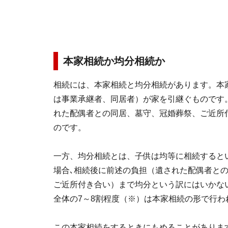
本家相続か均分相続か
相続には、本家相続と均分相続があります。本
は事業承継者、同居者）が家を引継ぐものです
れた配偶者との同居、墓守、冠婚葬祭、ご近所
のです。
一方、均分相続とは、子供は均等に相続すると
場合､相続後に前述の負担（遺された配偶者と
ご近所付き合い）まで均分という訳にはいかな
全体の7～8割程度（※）は本家相続の形で行わ
この本家相続をするときにもめることがありま