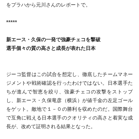
をプラハから元川さんのレポートで。
*****
新エース・久保の一発で強豪チェコを撃破
選手個々の質の高さと成長が表れた日本
ジーコ監督はこの試合を想定し、徹底したチームマネー
ジメントや戦術確認を行ったわけではない。日本選手た
ちが進んで智恵を絞り、強豪チェコの攻撃をストップ
し、新エース・久保竜彦（横浜）が値千金の左足ゴール
をゲット。敵地で１－０の勝利を収めたのだ。国際舞台
で互角に戦える日本選手のクオリティの高さと着実な成
長が、改めて証明される結果となった。