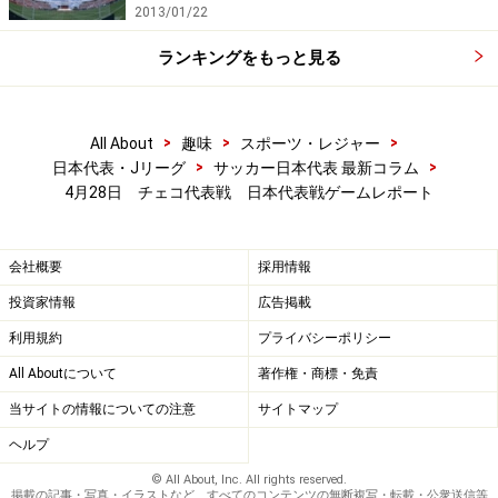
2013/01/22
ランキングをもっと見る
>
>
>
All About
趣味
スポーツ・レジャー
>
>
日本代表・Jリーグ
サッカー日本代表 最新コラム
4月28日 チェコ代表戦 日本代表戦ゲームレポート
会社概要
採用情報
投資家情報
広告掲載
利用規約
プライバシーポリシー
All Aboutについて
著作権・商標・免責
当サイトの情報についての注意
サイトマップ
ヘルプ
© All About, Inc. All rights reserved.
掲載の記事・写真・イラストなど、すべてのコンテンツの無断複写・転載・公衆送信等