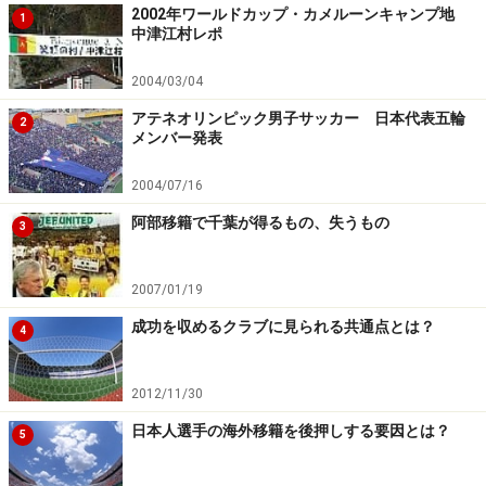
2002年ワールドカップ・カメルーンキャンプ地
1
中津江村レポ
2004/03/04
アテネオリンピック男子サッカー 日本代表五輪
2
メンバー発表
2004/07/16
阿部移籍で千葉が得るもの、失うもの
3
2007/01/19
成功を収めるクラブに見られる共通点とは？
4
2012/11/30
日本人選手の海外移籍を後押しする要因とは？
5