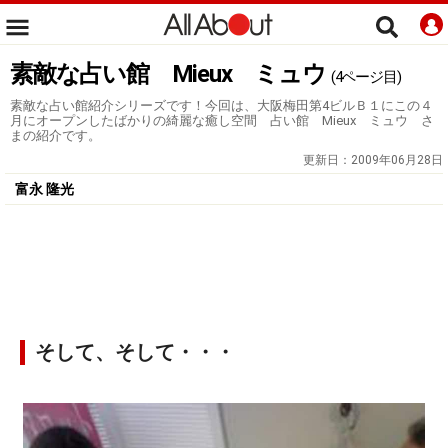
素敵な占い館 Mieux ミュウ
(4ページ目)
素敵な占い館紹介シリーズです！今回は、大阪梅田第4ビルＢ１にこの４
月にオープンしたばかりの綺麗な癒し空間 占い館 Mieux ミュウ さ
まの紹介です。
更新日：
2009年06月28日
富永 隆光
そして、そして・・・