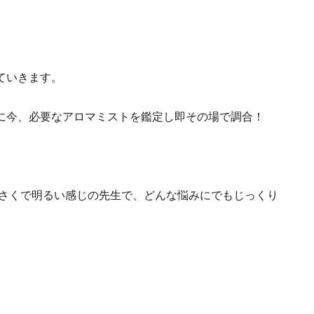
ていきます。
に今、必要なアロマミストを鑑定し即その場で調合！
きさくで明るい感じの先生で、どんな悩みにでもじっくり