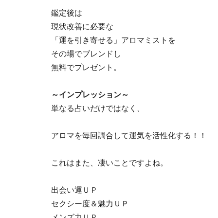
鑑定後は
現状改善に必要な
「運を引き寄せる」アロマミストを
その場でブレンドし
無料でプレゼント。
～インプレッション～
単なる占いだけではなく、
アロマを毎回調合して運気を活性化する！！
これはまた、凄いことですよね。
出会い運ＵＰ
セクシー度＆魅力ＵＰ
メンズ力ＵＰ