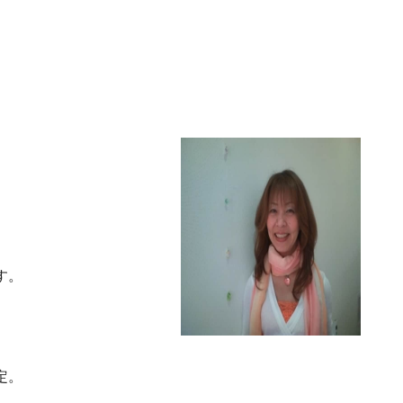
す。
定。