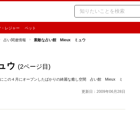
ツ・レジャー
ペット
占い関連情報
素敵な占い館 Mieux ミュウ
ミュウ
(2ページ目)
にこの４月にオープンしたばかりの綺麗な癒し空間 占い館 Mieux ミ
更新日：2009年06月28日