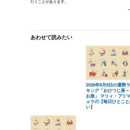
あわせて読みたい
2026年8月8日の運勢
キング「おひつじ座～
お座」 マリィ・プリ
ェラの【毎日ひとこと
い】