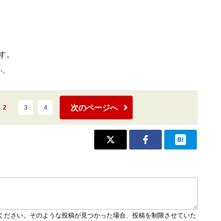
す。
い。
次のページへ
2
3
4