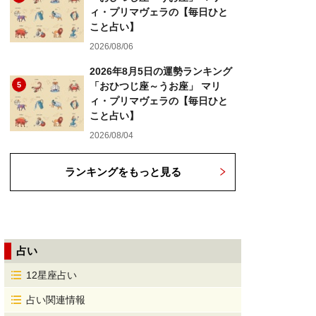
ィ・プリマヴェラの【毎日ひと
こと占い】
2026/08/06
2026年8月5日の運勢ランキング
5
「おひつじ座～うお座」 マリ
ィ・プリマヴェラの【毎日ひと
こと占い】
2026/08/04
ランキングをもっと見る
占い
12星座占い
占い関連情報