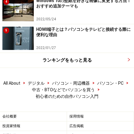
Windows 10の壁紙を好きな画像に変更する方法！
4
おすすめ追加テーマも
2022/05/24
HDMI端子とは？パソコンをテレビと接続する際に
5
便利な理由
2022/01/27
ランキングをもっと見る
>
>
>
>
All About
デジタル
パソコン・周辺機器
パソコン・PC
>
中古・BTOなどでパソコンを買う
初心者のための自作パソコン入門
会社概要
採用情報
投資家情報
広告掲載