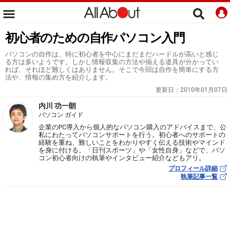
初心者のための自作パソコン入門
パソコンの自作は、特に初心者を中心にまだまだハードルが高いと感じ
る方は多いようです。しかし情報収集の方法や揃える道具が分かってい
れば、それほど難しくはありません。そこで今回は自作を簡単にする方
法や、情報の集め方を紹介します。
更新日：
2010年01月07日
内川 功一朗
パソコン ガイド
企業のPC導入から個人的なパソコン購入のアドバイスまで、公
私にわたってパソコンサポートを行う。初心者へのサポートの
経験を重ね、難しいことをわかりやすく伝える技術やマインド
を身に付ける。「日刊スポーツ」や「女性自身」などで、パソ
コン初心者向けの執筆やインタビュー紹介などもアリ。
プロフィール詳細
執筆記事一覧