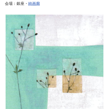
会場：銀座・
純画廊