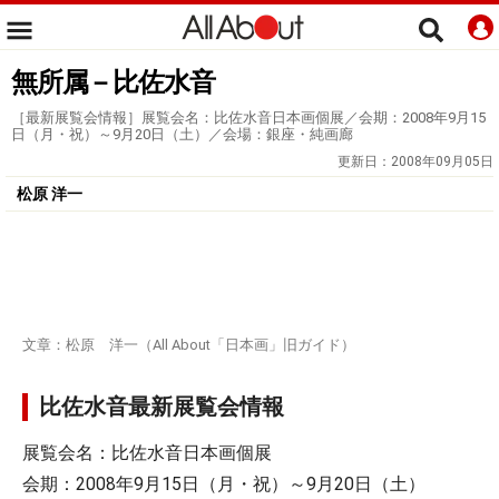
無所属－比佐水音
［最新展覧会情報］展覧会名：比佐水音日本画個展／会期：2008年9月15
日（月・祝）～9月20日（土）／会場：銀座・純画廊
更新日：
2008年09月05日
松原 洋一
文章：松原 洋一（All About「日本画」旧ガイド）
比佐水音最新展覧会情報
展覧会名：比佐水音日本画個展
会期：2008年9月15日（月・祝）～9月20日（土）