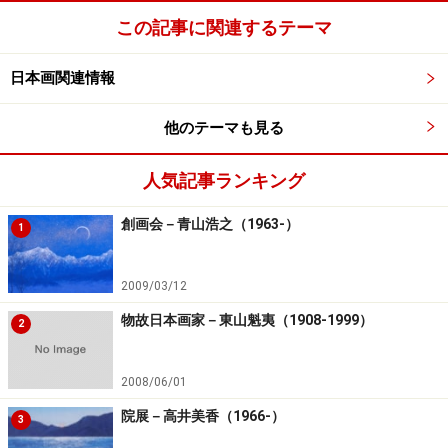
この記事に関連するテーマ
日本画関連情報
他のテーマも見る
人気記事ランキング
創画会－青山浩之（1963-）
1
2009/03/12
物故日本画家－東山魁夷（1908-1999）
2
2008/06/01
院展－高井美香（1966-）
3