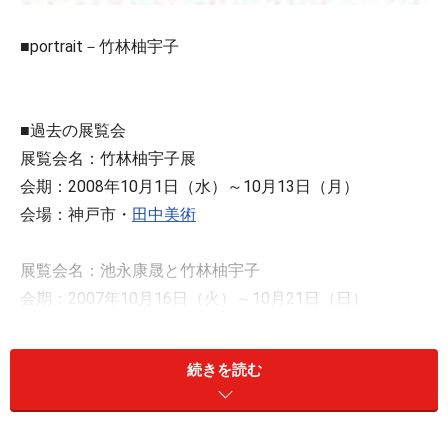
■portrait－竹林柚宇子
■過去の展覧会
展覧会名：竹林柚宇子展
会期：2008年10月1日（水）～10月13日（月）
会場：神戸市・
田中美術
展覧会名：池永康晟と竹林柚宇子
会期：2007年10月16日（火）～10月21日（日）
会場：京都市・
ギャラリー恵風
続きを読む
展覧会名：竹林柚宇子展
会期：2006年11月29日（水）～12月12日（火）
会場：
大丸京都店
6階アートスポット