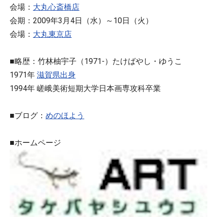
会場：
大丸心斎橋店
会期：2009年3月4日（水）～10日（火）
会場：
大丸東京店
■略歴：竹林柚宇子（1971-）たけばやし・ゆうこ
1971年
滋賀県出身
1994年 嵯峨美術短期大学日本画専攻科卒業
■ブログ：
めのほよう
■ホームページ