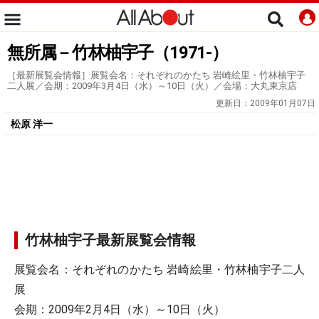
無所属－竹林柚宇子（1971-）
［最新展覧会情報］展覧会名：それぞれのかたち 岩崎絵里・竹林柚宇子
二人展／会期：2009年3月4日（水）～10日（火）／会場：大丸東京店
更新日：
2009年01月07日
松原 洋一
竹林柚宇子最新展覧会情報
展覧会名：それぞれのかたち 岩崎絵里・竹林柚宇子二人
展
会期：2009年2月4日（水）～10日（火）