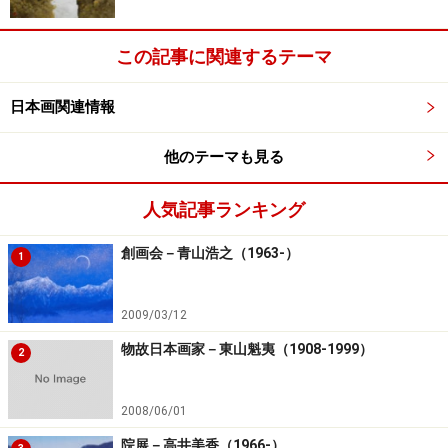
この記事に関連するテーマ
日本画関連情報
他のテーマも見る
人気記事ランキング
創画会－青山浩之（1963-）
1
2009/03/12
物故日本画家－東山魁夷（1908-1999）
2
2008/06/01
院展－高井美香（1966-）