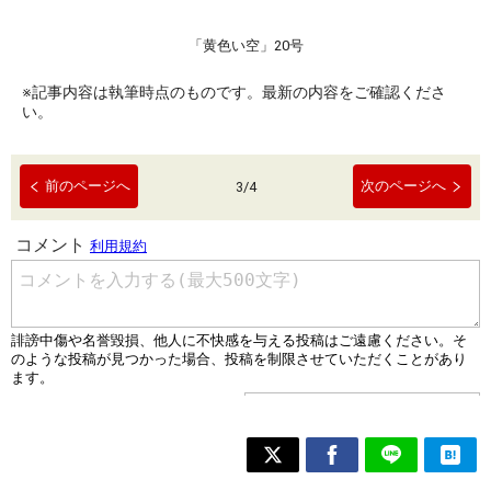
「黄色い空」20号
※記事内容は執筆時点のものです。最新の内容をご確認くださ
い。
前のページへ
次のページへ
3
/
4