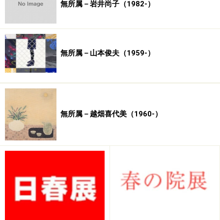
無所属－岩井尚子（1982-）
無所属－山本俊夫（1959-）
無所属－越畑喜代美（1960-）