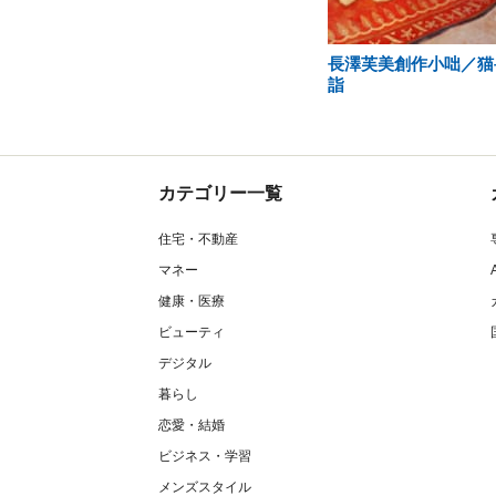
長澤芙美創作小咄／猫
詣
カテゴリー一覧
住宅・不動産
マネー
健康・医療
ビューティ
デジタル
暮らし
恋愛・結婚
ビジネス・学習
メンズスタイル