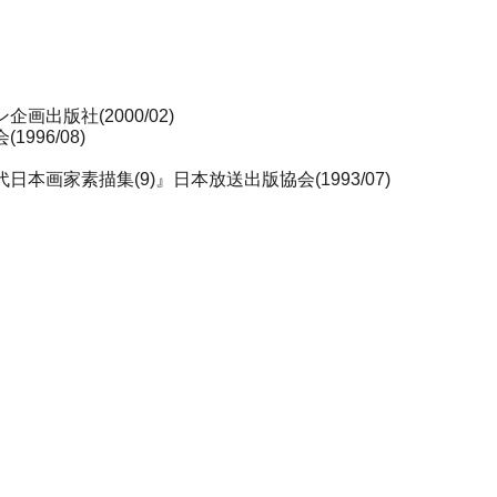
企画出版社(2000/02)
996/08)
日本画家素描集(9)』日本放送出版協会(1993/07)