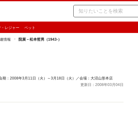
ツ・レジャー
ペット
連情報
院展－松本哲男（1943-）
期：2008年3月11日（火）～3月18日（火）／会場：大沼山形本店
更新日：2008年03月04日