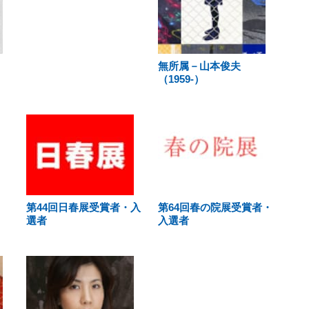
無所属－山本俊夫
（1959-）
第44回日春展受賞者・入
第64回春の院展受賞者・
選者
入選者