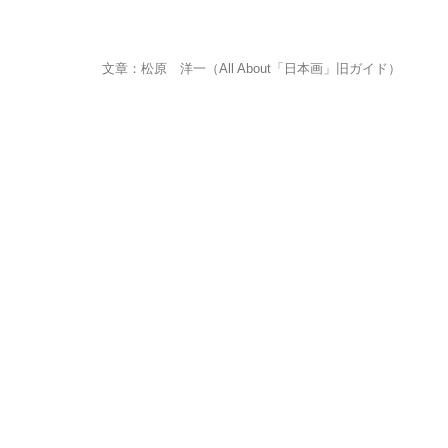
文章：松原 洋一（All About「日本画」旧ガイド）