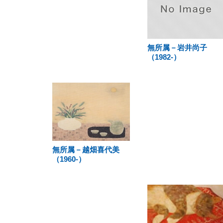
無所属－岩井尚子
（1982-）
無所属－越畑喜代美
（1960-）