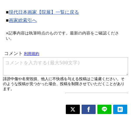
■
現代日本画家【院展】一覧に戻る
■
画家総索引へ
※記事内容は執筆時点のものです。最新の内容をご確認くださ
い。