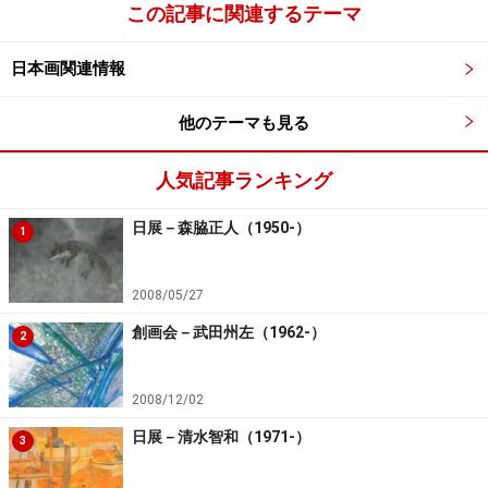
この記事に関連するテーマ
日本画関連情報
他のテーマも見る
人気記事ランキング
日展－森脇正人（1950-）
1
2008/05/27
創画会－武田州左（1962-）
2
2008/12/02
日展－清水智和（1971-）
3