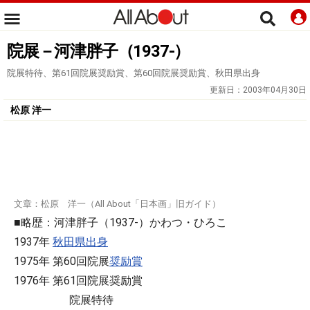
院展－河津胖子（1937-）
院展特待、第61回院展奨励賞、第60回院展奨励賞、秋田県出身
更新日：
2003年04月30日
松原 洋一
文章：松原 洋一（All About「日本画」旧ガイド）
■略歴：河津胖子（1937-）かわつ・ひろこ
1937年
秋田県出身
1975年 第60回院展
奨励賞
1976年 第61回院展奨励賞
院展特待