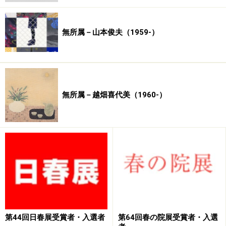
無所属－山本俊夫（1959-）
無所属－越畑喜代美（1960-）
第44回日春展受賞者・入選者
第64回春の院展受賞者・入選