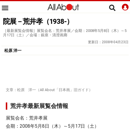
院展－荒井孝（1938-）
［最新展覧会情報］展覧会名：荒井孝展／会期：2008年5月8日（木）～5
月17日（土）／会場：銀座・清澄画廊
更新日：
2008年04月23日
松原 洋一
文章：松原 洋一（All About「日本画」旧ガイド）
荒井孝最新展覧会情報
展覧会名：荒井孝展
会期：2008年5月8日（木）～5月17日（土）