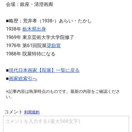
会場：銀座・清澄画廊
■略歴：荒井孝（1938-）あらい・たかし
1938年
栃木県出身
1969年 東京芸術大学大学院修了
1976年 第61回院展
奨励賞
1988年 院展特待になる
■
現代日本画家【院展】一覧に戻る
■
画家総索引へ
※記事内容は執筆時点のものです。最新の内容をご確認くださ
い。