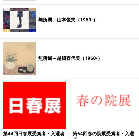
無所属－山本俊夫（1959-）
無所属－越畑喜代美（1960-）
第44回日春展受賞者・入選者
第64回春の院展受賞者・入選