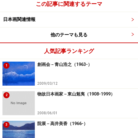
この記事に関連するテーマ
日本画関連情報
他のテーマも見る
人気記事ランキング
創画会－青山浩之（1963-）
1
2009/03/12
物故日本画家－東山魁夷（1908-1999）
2
2008/06/01
院展－高井美香（1966-）
3