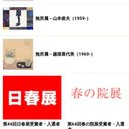
無所属－山本俊夫（1959-）
無所属－越畑喜代美（1960-）
第44回日春展受賞者・入選者
第64回春の院展受賞者・入選