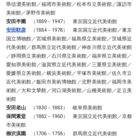
県信濃美術館／福岡市美術館／松本市立美術館／諏訪市
美術館／茅野市美術館
安田半圃
（1889－1947） 東京国立近代美術館
安田靫彦
（1884－1978） 東京国立近代美術館／東京
国立博物館／宮城県美術館／福島県立美術館／茨城県近
代美術館／群馬県立近代美術館／神奈川県立近代美術館
／静岡県立美術館／石川県立美術館／福井県立美術館／
愛知県美術館／滋賀県立近代美術館／三重県立美術館／
愛媛県立美術館／横浜美術館／平塚市美術館／佐久市立
近代美術館／飯田市美術博物館／北野美術館／福岡市美
術館／大和文華館／河口湖美術館／山種美術館／足立美
術館
安田老山
（1830－1883） 岐阜県美術館
保間素堂
（1882－1960） 東京国立近代美術館／京都
市美術館
柳沢淇園
（1706－1758） 群馬県立近代美術館