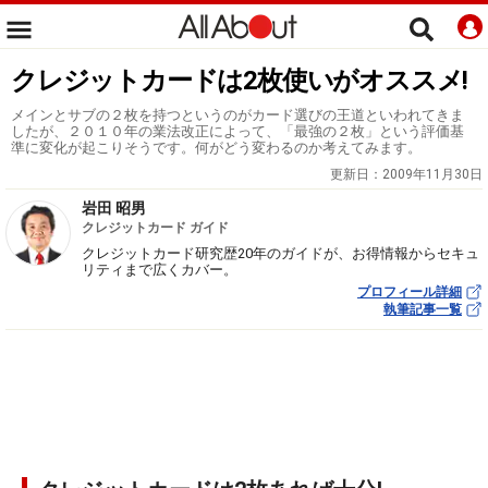
クレジットカードは2枚使いがオススメ!
メインとサブの２枚を持つというのがカード選びの王道といわれてきま
したが、２０１０年の業法改正によって、「最強の２枚」という評価基
準に変化が起こりそうです。何がどう変わるのか考えてみます。
更新日：
2009年11月30日
岩田 昭男
クレジットカード ガイド
クレジットカード研究歴20年のガイドが、お得情報からセキュ
リティまで広くカバー。
プロフィール詳細
執筆記事一覧