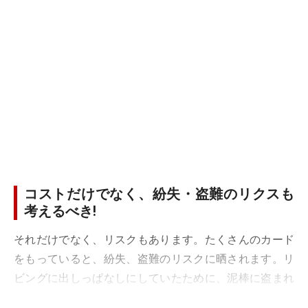
コストだけでなく、紛失・盗難のリクスも
考えるべき!
それだけでなく、リスクもあります。たくさんのカード
をもっていると、紛失、盗難のリスクに晒されます。リ
ビングに出しっぱなしにしていたために、泥棒に盗まれ
たとか、スキミングされたといった事件も 起こっていま