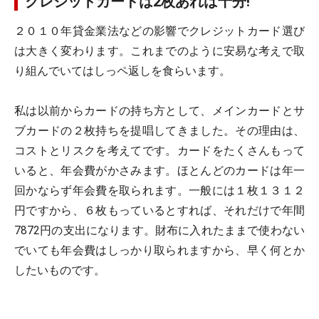
クレジットカードは2枚あれば十分!
２０１０年貸金業法などの影響でクレジットカード選び
は大きく変わります。これまでのように安易な考えで取
り組んでいてはしっペ返しを食らいます。
私は以前からカードの持ち方として、メインカードとサ
ブカードの２枚持ちを提唱してきました。その理由は、
コストとリスクを考えてです。カードをたくさんもって
いると、年会費がかさみます。ほとんどのカードは年一
回かならず年会費を取られます。一般には１枚１３１２
円ですから、６枚もっているとすれば、それだけで年間
7872円の支出になります。財布に入れたままで使わない
でいても年会費はしっかり取られますから、早く何とか
したいものです。