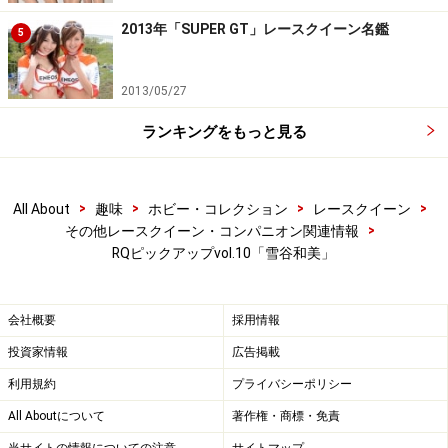
2013年「SUPER GT」レースクイーン名鑑
5
2013/05/27
ランキングをもっと見る
>
>
>
>
All About
趣味
ホビー・コレクション
レースクイーン
>
その他レースクイーン・コンパニオン関連情報
RQピックアップvol.10「雪谷和美」
会社概要
採用情報
投資家情報
広告掲載
利用規約
プライバシーポリシー
All Aboutについて
著作権・商標・免責