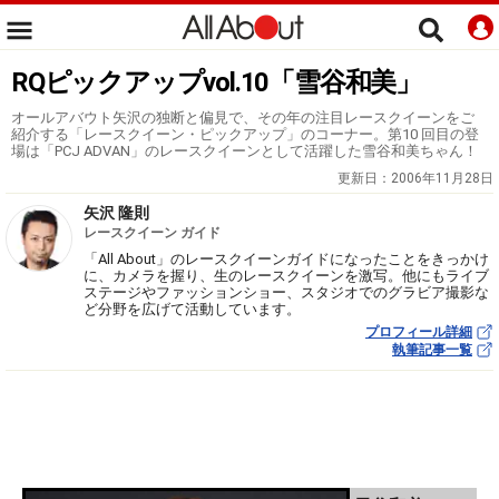
RQピックアップvol.10「雪谷和美」
オールアバウト矢沢の独断と偏見で、その年の注目レースクイーンをご
紹介する「レースクイーン・ピックアップ」のコーナー。第10 回目の登
場は「PCJ ADVAN」のレースクイーンとして活躍した雪谷和美ちゃん！
更新日：
2006年11月28日
矢沢 隆則
レースクイーン ガイド
「All About」のレースクイーンガイドになったことをきっかけ
に、カメラを握り、生のレースクイーンを激写。他にもライブ
ステージやファッションショー、スタジオでのグラビア撮影な
ど分野を広げて活動しています。
プロフィール詳細
執筆記事一覧