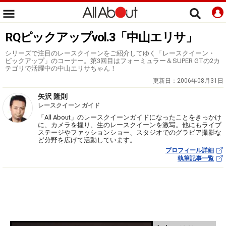
RQピックアップvol.3「中山エリサ」
シリーズで注目のレースクイーンをご紹介してゆく「レースクイーン・
ピックアップ」のコーナー。第3回目はフォーミュラー＆SUPER GTの2カ
テゴリで活躍中の中山エリサちゃん！
更新日：
2006年08月31日
矢沢 隆則
レースクイーン ガイド
「All About」のレースクイーンガイドになったことをきっかけ
に、カメラを握り、生のレースクイーンを激写。他にもライブ
ステージやファッションショー、スタジオでのグラビア撮影な
ど分野を広げて活動しています。
プロフィール詳細
執筆記事一覧