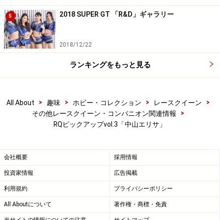
2018 SUPER GT 「R&D」ギャラリー
5
2018/12/22
ランキングをもっと見る
>
>
>
>
All About
趣味
ホビー・コレクション
レースクイーン
>
その他レースクイーン・コンパニオン関連情報
RQピックアップvol.3「中山エリサ」
会社概要
採用情報
投資家情報
広告掲載
利用規約
プライバシーポリシー
All Aboutについて
著作権・商標・免責