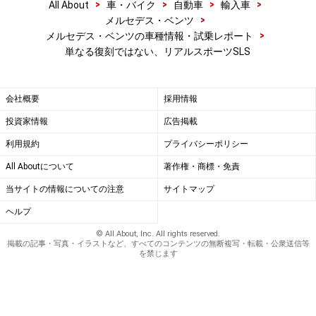
>
>
>
>
All About
車・バイク
自動車
輸入車
>
メルセデス・ベンツ
>
メルセデス・ベンツの車種情報・試乗レポート
単なる復刻ではない、リアルスポーツSLS
会社概要
採用情報
投資家情報
広告掲載
利用規約
プライバシーポリシー
All Aboutについて
著作権・商標・免責
当サイトの情報についての注意
サイトマップ
ヘルプ
© All About, Inc. All rights reserved.
掲載の記事・写真・イラストなど、すべてのコンテンツの無断複写・転載・公衆送信等
を禁じます