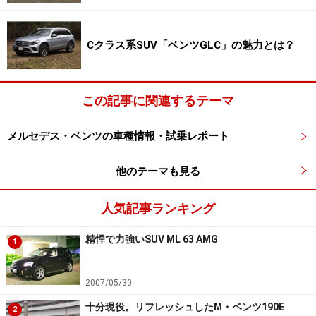
Cクラス系SUV「ベンツGLC」の魅力とは？
この記事に関連するテーマ
メルセデス・ベンツの車種情報・試乗レポート
他のテーマも見る
人気記事ランキング
精悍で力強いSUV ML 63 AMG
1
2007/05/30
十分現役。リフレッシュしたM・ベンツ190E
2