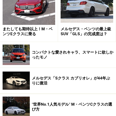
またしても期待以上！M・ベ
メルセデス・ベンツの最上級
ンツEクラスに乗る
SUV「GLS」の完成度は？
コンパクトな愛されキャラ、スマートに欲しか
ったモノ
メルセデス「Sクラス カブリオレ」が44年ぶ
りに復活
"世界No.1人気モデル" M・ベンツCクラスの選
び方