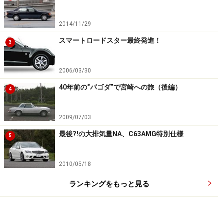
2014/11/29
スマートロードスター最終発進！
3
2006/03/30
40年前の“パゴダ”で宮崎への旅（後編）
4
2009/07/03
最後?!の大排気量NA、C63AMG特別仕様
5
2010/05/18
ランキングをもっと見る