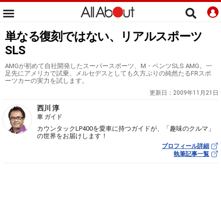
単なる復刻ではない、リアルスポーツ
SLS
AMGが初めて自社開発したスーパースポーツ、M・ベンツSLS AMG。一
足先にアメリカで試乗、メルセデスとしても久方ぶりの純然たるFRスポ
ーツカーの実力を試します。
更新日：
2009年11月21日
西川 淳
車 ガイド
カウンタックLP400を愛車に持つガイドが、「趣味のクルマ」
の世界をお届けします！
プロフィール詳細
執筆記事一覧