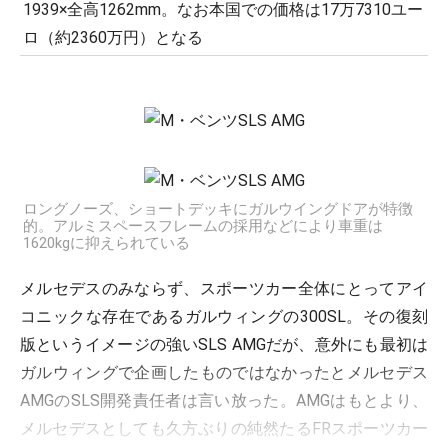
1939×全高1262mm。なお本国での価格は17万7310ユー
ロ（約2360万円）となる
ロングノーズ、ショートデッキにガルウイングドアが特徴
的。アルミスペースフレームの採用などにより車重は
1620kgに抑えられている
メルセデスのみならず、スポーツカー全体にとってアイ
コニックな存在であるガルウィングの300SL。その復刻
版というイメージの強いSLS AMGだが、意外にも最初は
ガルウィングで企画したものではなかったとメルセデス
AMGのSLS開発責任者は言い放った。AMGはもとより、
メルセデスとしても久方ぶりの純然たるFRスポーツカー