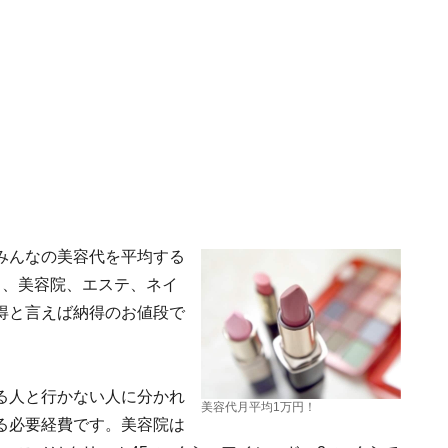
みんなの美容代を平均する
メ、美容院、エステ、ネイ
得と言えば納得のお値段で
る人と行かない人に分かれ
美容代月平均1万円！
る必要経費です。美容院は