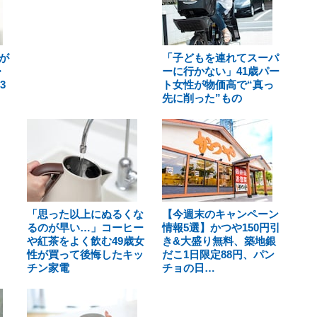
が
「子どもを連れてスーパ
・
ーに行かない」41歳パー
3
ト女性が物価高で“真っ
先に削った”もの
「思った以上にぬるくな
【今週末のキャンペーン
るのが早い…」コーヒー
情報5選】かつや150円引
や紅茶をよく飲む49歳女
き&大盛り無料、築地銀
性が買って後悔したキッ
だこ1日限定88円、パン
チン家電
チョの日…