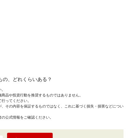
もの、どれくらいある？
い。
融商品や投資行動を推奨するものではありません。
て行ってください。
が、その内容を保証するものではなく、これに基づく損失・損害などについ
者の公式情報をご確認ください。