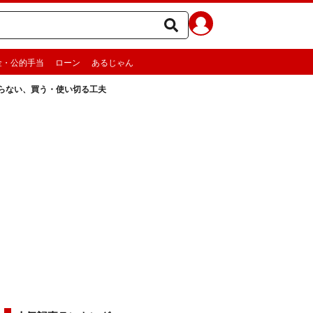
金・公的手当
ローン
あるじゃん
らない、買う・使い切る工夫