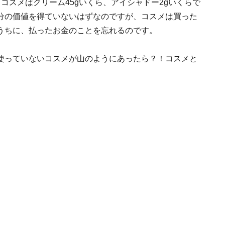
コスメはクリーム45gいくら、アイシャドー2gいくらで
分の価値を得ていないはずなのですが、コスメは買った
うちに、払ったお金のことを忘れるのです。
使っていないコスメが山のようにあったら？！コスメと