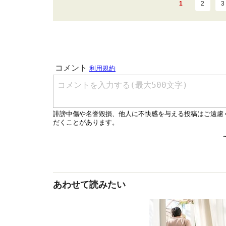
1
2
3
あわせて読みたい