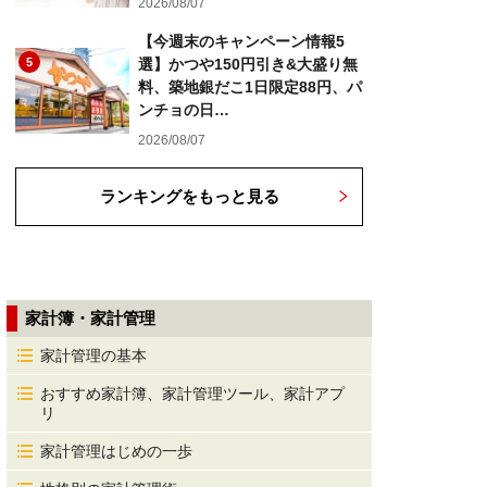
2026/08/07
【今週末のキャンペーン情報5
5
選】かつや150円引き&大盛り無
料、築地銀だこ1日限定88円、パ
ンチョの日…
2026/08/07
ランキングをもっと見る
家計簿・家計管理
家計管理の基本
おすすめ家計簿、家計管理ツール、家計アプ
リ
家計管理はじめの一歩