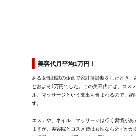
美容代月平均1万円！
ある女性雑誌の企画で家計簿診断をしたとき、
とおよそ1万円でした。この美容代には、コス
ル、マッサージという支出も含まれるので、納
す。
エステや、ネイル、マッサージは行く習慣があ
ますが、美容院とコスメ費は女性なら必ずかか