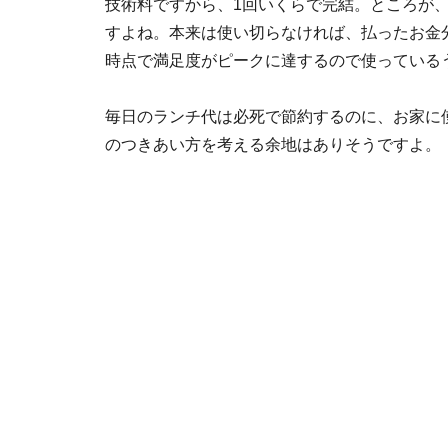
技術料ですから、1回いくらで完結。ところが、
すよね。本来は使い切らなければ、払ったお金
時点で満足度がピークに達するので使っている
毎日のランチ代は必死で節約するのに、お家に
のつきあい方を考える余地はありそうですよ。