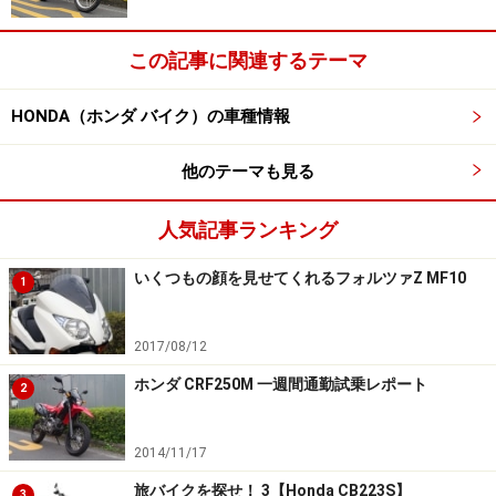
この記事に関連するテーマ
HONDA（ホンダ バイク）の車種情報
他のテーマも見る
人気記事ランキング
いくつもの顔を見せてくれるフォルツァZ MF10
1
2017/08/12
ホンダ CRF250M 一週間通勤試乗レポート
2
2014/11/17
旅バイクを探せ！ 3【Honda CB223S】
3