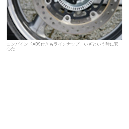
コンバインドABS付きもラインナップ。いざという時に安
心だ