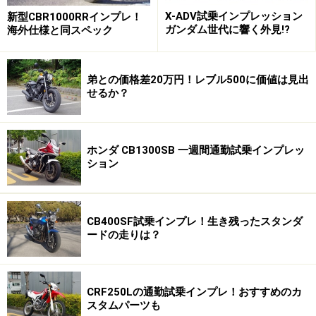
X-ADV試乗インプレッション
新型CBR1000RRインプレ！
ガンダム世代に響く外見!?
海外仕様と同スペック
弟との価格差20万円！レブル500に価値は見出
せるか？
ホンダ CB1300SB 一週間通勤試乗インプレッ
ション
CB400SF試乗インプレ！生き残ったスタンダ
ードの走りは？
CRF250Lの通勤試乗インプレ！おすすめのカ
スタムパーツも