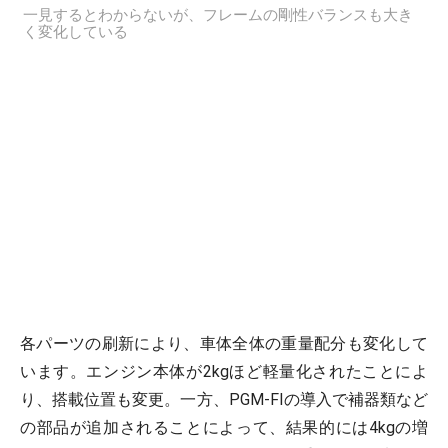
一見するとわからないが、フレームの剛性バランスも大き
く変化している
各パーツの刷新により、車体全体の重量配分も変化して
います。エンジン本体が2kgほど軽量化されたことによ
り、搭載位置も変更。一方、PGM-FIの導入で補器類など
の部品が追加されることによって、結果的には4kgの増