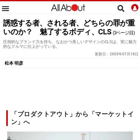
誘惑する者、される者、どちらの罪が重
いのか？ 魅了するボディ、CLS
(3ページ目)
圧倒的なブランド力を持ち、なおかつ美しいデザインのCLSは、実に魅力
的なクルマに仕上がっている。
更新日：
2005年07月18日
松本 明彦
「プロダクトアウト」から「マーケットイ
ン」へ