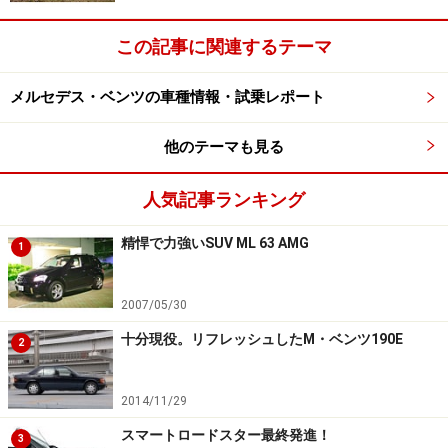
この記事に関連するテーマ
メルセデス・ベンツの車種情報・試乗レポート
他のテーマも見る
人気記事ランキング
精悍で力強いSUV ML 63 AMG
1
2007/05/30
十分現役。リフレッシュしたM・ベンツ190E
2
2014/11/29
スマートロードスター最終発進！
3