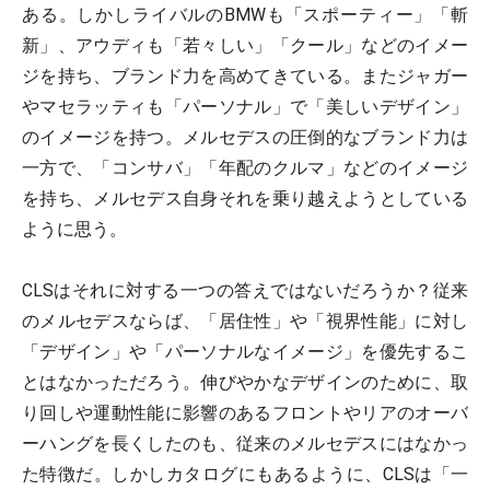
ある。しかしライバルのBMWも「スポーティー」「斬
新」、アウディも「若々しい」「クール」などのイメー
ジを持ち、ブランド力を高めてきている。またジャガー
やマセラッティも「パーソナル」で「美しいデザイン」
のイメージを持つ。メルセデスの圧倒的なブランド力は
一方で、「コンサバ」「年配のクルマ」などのイメージ
を持ち、メルセデス自身それを乗り越えようとしている
ように思う。
CLSはそれに対する一つの答えではないだろうか？従来
のメルセデスならば、「居住性」や「視界性能」に対し
「デザイン」や「パーソナルなイメージ」を優先するこ
とはなかっただろう。伸びやかなデザインのために、取
り回しや運動性能に影響のあるフロントやリアのオーバ
ーハングを長くしたのも、従来のメルセデスにはなかっ
た特徴だ。しかしカタログにもあるように、CLSは「一