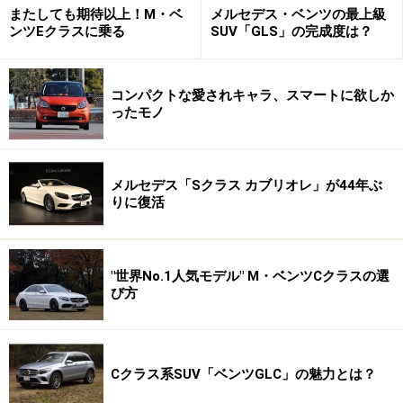
またしても期待以上！M・ベ
メルセデス・ベンツの最上級
ンツEクラスに乗る
SUV「GLS」の完成度は？
コンパクトな愛されキャラ、スマートに欲しか
ったモノ
メルセデス「Sクラス カブリオレ」が44年ぶ
りに復活
"世界No.1人気モデル" M・ベンツCクラスの選
び方
Cクラス系SUV「ベンツGLC」の魅力とは？