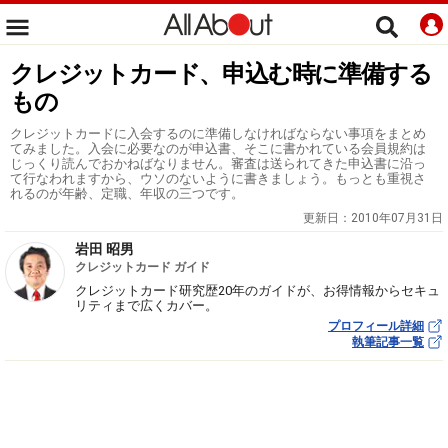
クレジットカード、申込む時に準備する
もの
クレジットカードに入会するのに準備しなければならない事項をまとめ
てみました。入会に必要なのが申込書、そこに書かれている会員規約は
じっくり読んでおかねばなりません。審査は送られてきた申込書に沿っ
て行なわれますから、ウソのないように書きましょう。もっとも重視さ
れるのが年齢、定職、年収の三つです。
更新日：
2010年07月31日
岩田 昭男
クレジットカード ガイド
クレジットカード研究歴20年のガイドが、お得情報からセキュ
リティまで広くカバー。
プロフィール詳細
執筆記事一覧