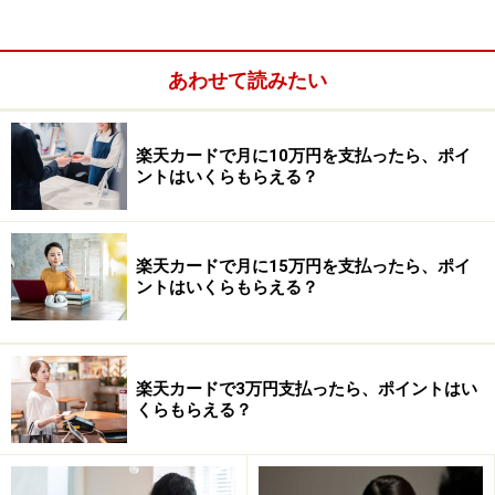
あわせて読みたい
楽天カードで月に10万円を支払ったら、ポイ
ントはいくらもらえる？
楽天カードで月に15万円を支払ったら、ポイ
ントはいくらもらえる？
定職に就いているかどうかで決まる。自由
楽天カードで3万円支払ったら、ポイントはい
業、自営業、派遣社員、フリーターは厳し
くらもらえる？
い
とくに信用を重視する銀行系カードでは、申込者が定職