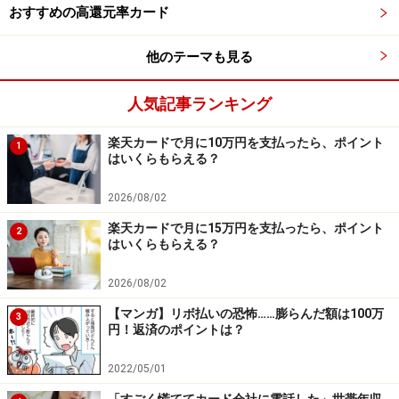
おすすめの高還元率カード
他のテーマも見る
人気記事ランキング
楽天カードで月に10万円を支払ったら、ポイント
1
はいくらもらえる？
2026/08/02
楽天カードで月に15万円を支払ったら、ポイント
2
はいくらもらえる？
2026/08/02
【マンガ】リボ払いの恐怖……膨らんだ額は100万
3
円！返済のポイントは？
2022/05/01
「すごく慌ててカード会社に電話した」世帯年収