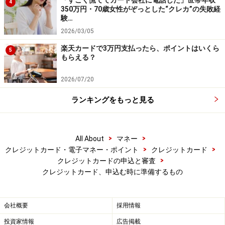
4
350万円・70歳女性がぞっとした“クレカ”の失敗経
験…
2026/03/05
楽天カードで3万円支払ったら、ポイントはいくら
5
もらえる？
2026/07/20
ランキングをもっと見る
>
>
All About
マネー
>
>
クレジットカード・電子マネー・ポイント
クレジットカード
>
クレジットカードの申込と審査
クレジットカード、申込む時に準備するもの
会社概要
採用情報
投資家情報
広告掲載