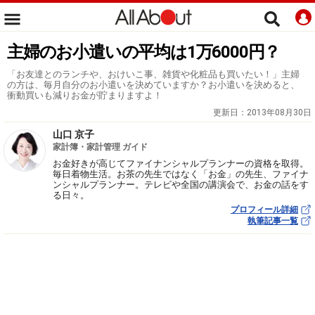
主婦のお小遣いの平均は1万6000円？
「お友達とのランチや、おけいこ事、雑貨や化粧品も買いたい！」主婦
の方は、毎月自分のお小遣いを決めていますか？お小遣いを決めると、
衝動買いも減りお金が貯まりますよ！
更新日：
2013年08月30日
山口 京子
家計簿・家計管理 ガイド
お金好きが高じてファイナンシャルプランナーの資格を取得。
毎日着物生活。お茶の先生ではなく「お金」の先生、ファイナ
ンシャルプランナー。テレビや全国の講演会で、お金の話をす
る日々。
プロフィール詳細
執筆記事一覧