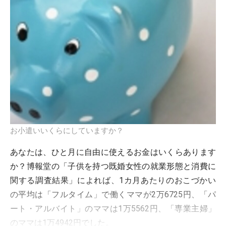
お小遣いいくらにしていますか？
あなたは、ひと月に自由に使えるお金はいくらあります
か？博報堂の「子供を持つ既婚女性の就業形態と消費に
関する調査結果」によれば、1カ月あたりのおこづかい
の平均は「フルタイム」で働くママが2万6725円、「パ
ート・アルバイト」のママは1万5562円、「専業主婦」
のママは1万4942円でした。