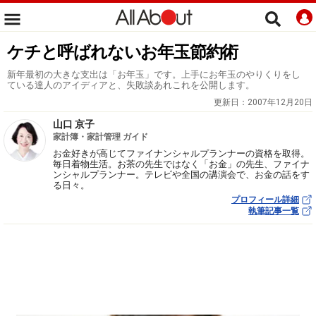
ケチと呼ばれないお年玉節約術
新年最初の大きな支出は「お年玉」です。上手にお年玉のやりくりをし
ている達人のアイディアと、失敗談あれこれを公開します。
更新日：
2007年12月20日
山口 京子
家計簿・家計管理 ガイド
お金好きが高じてファイナンシャルプランナーの資格を取得。
毎日着物生活。お茶の先生ではなく「お金」の先生、ファイナ
ンシャルプランナー。テレビや全国の講演会で、お金の話をす
る日々。
プロフィール詳細
執筆記事一覧