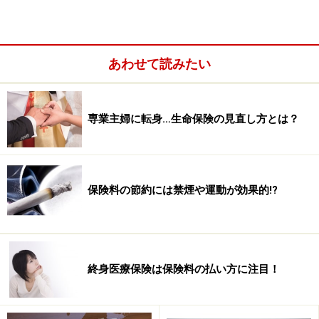
あわせて読みたい
専業主婦に転身…生命保険の見直し方とは？
保険料の節約には禁煙や運動が効果的!?
2種類の個人年金保険
個人年金保険には2つの種類があります。一つは、契約
時に受け取る年金が決まっていて、どんなに不況になっ
終身医療保険は保険料の払い方に注目！
てもその金額が約束されている「定額」タイプ。もう一
つは受け取る年金が運用によって変わってくる「変額」
タイプです。それぞれについてご案内しましょう。