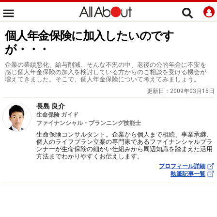
個人年金保険に加入したいのです
が・・・
企業の業績悪化、給与削減、そんな不況の中、老後の公的年金に不安を
感じ個人年金保険の加入を検討している方からのご相談を受ける機会が
増えてきました。そこで、個人年金保険について考えてみましょう。
更新日：
2009年03月15日
長島 良介
生命保険 ガイド
ファイナンシャル・プランニング技能士
生命保険コンサルタント。企業から個人まで相続、事業承継、
個人のライフプラン立案の専門家であるファイナンシャルプラ
ンナーが生命保険の細かい仕組みから周辺知識を踏まえた活用
方法までわかりやすくお伝えします。
プロフィール詳細
執筆記事一覧