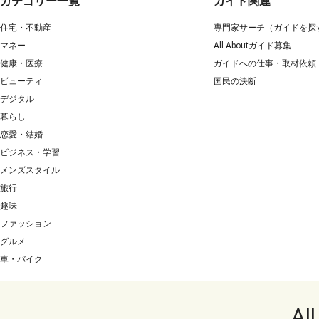
カテゴリー一覧
ガイド関連
住宅・不動産
専門家サーチ（ガイドを探
マネー
All Aboutガイド募集
健康・医療
ガイドへの仕事・取材依頼
ビューティ
国民の決断
デジタル
暮らし
恋愛・結婚
ビジネス・学習
メンズスタイル
旅行
趣味
ファッション
グルメ
車・バイク
Al