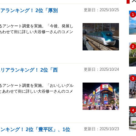
更新日：2025/10/25
アランキング！ 2位「厚別
1
に関するアンケート調査を実施。「今後、発展し
あわせて街に詳しい大谷修一さんのコメン
2
更新日：2025/10/24
リアランキング！ 2位「西
3
に関するアンケート調査を実施。「おいしいグル
とあわせて街に詳しい大谷修一さんのコメ
4
更新日：2025/10/23
ンキング！ 2位「豊平区」、1位