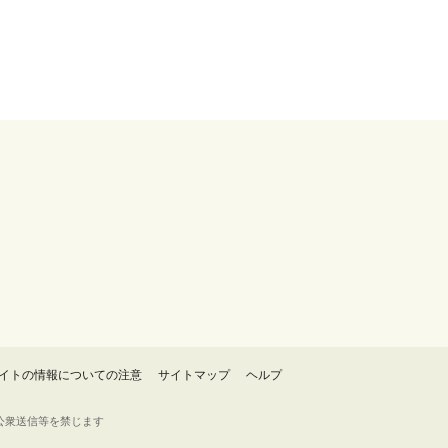
イトの情報についての注意
サイトマップ
ヘルプ
・転載・公衆送信等を禁じます