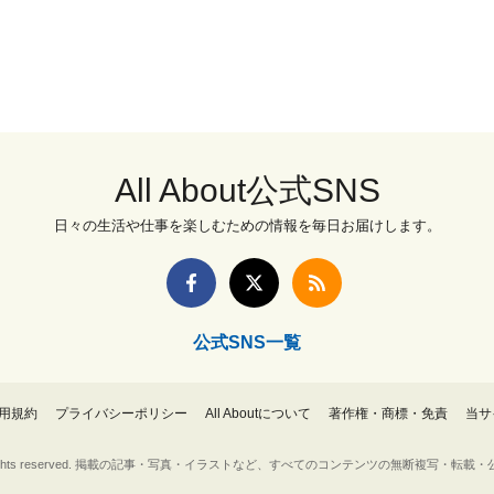
All About公式SNS
日々の生活や仕事を楽しむための情報を毎日お届けします。
公式SNS一覧
用規約
プライバシーポリシー
All Aboutについて
著作権・商標・免責
当サ
Inc. All rights reserved. 掲載の記事・写真・イラストなど、すべてのコンテンツの無断複写