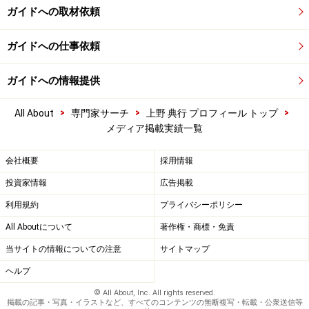
ガイドへの取材依頼
ガイドへの仕事依頼
ガイドへの情報提供
>
>
>
All About
専門家サーチ
上野 典行 プロフィール トップ
メディア掲載実績一覧
会社概要
採用情報
投資家情報
広告掲載
利用規約
プライバシーポリシー
All Aboutについて
著作権・商標・免責
当サイトの情報についての注意
サイトマップ
ヘルプ
© All About, Inc. All rights reserved.
掲載の記事・写真・イラストなど、すべてのコンテンツの無断複写・転載・公衆送信等