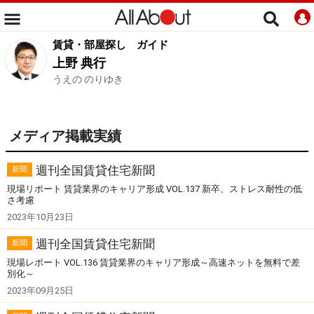
賃貸・部屋探し
ガイド
上野 典行
うえの のりゆき
メディア掲載実績
週刊全国賃貸住宅新聞
新聞
現場リポート 賃貸業界のキャリア形成 VOL.137 新卒、ストレス耐性の低
さ考慮
2023年10月23日
週刊全国賃貸住宅新聞
新聞
現場レポート VOL.136 賃貸業界のキャリア形成～高速ネットを無料で差
別化～
2023年09月25日