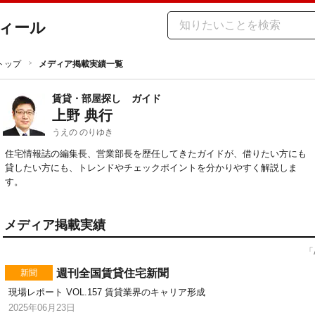
ィール
トップ
メディア掲載実績一覧
賃貸・部屋探し
ガイド
上野 典行
うえの のりゆき
住宅情報誌の編集長、営業部長を歴任してきたガイドが、借りたい方にも
貸したい方にも、トレンドやチェックポイントを分かりやすく解説しま
す。
メディア掲載実績
「
週刊全国賃貸住宅新聞
新聞
現場レポート VOL.157 賃貸業界のキャリア形成
2025年06月23日