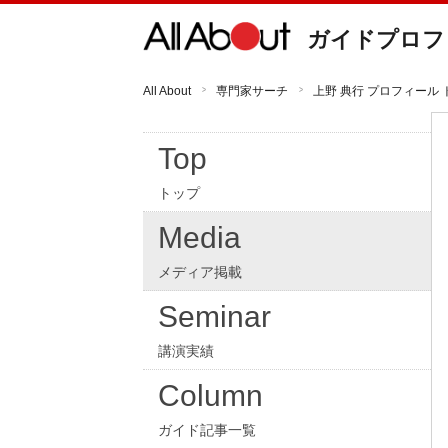
ガイドプロフ
All About
専門家サーチ
上野 典行 プロフィール 
Top
トップ
Media
メディア掲載
Seminar
講演実績
Column
ガイド記事一覧