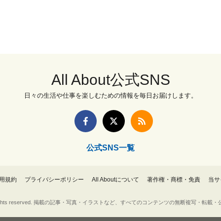
All About公式SNS
日々の生活や仕事を楽しむための情報を毎日お届けします。
公式SNS一覧
用規約
プライバシーポリシー
All Aboutについて
著作権・商標・免責
当サ
Inc. All rights reserved. 掲載の記事・写真・イラストなど、すべてのコンテンツの無断複写