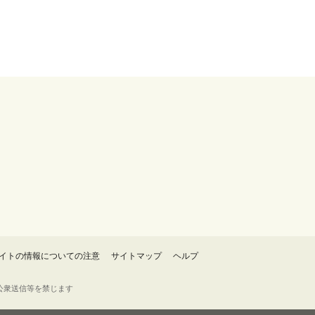
イトの情報についての注意
サイトマップ
ヘルプ
・転載・公衆送信等を禁じます