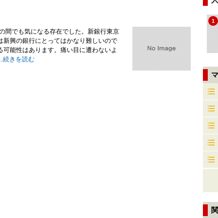
1
Pの間でも気になる存在でした。新銀行東京
は新興の銀行にとってはかなり難しいので
る可能性はあります。痛い目に遭わないよ
.
続きを読む