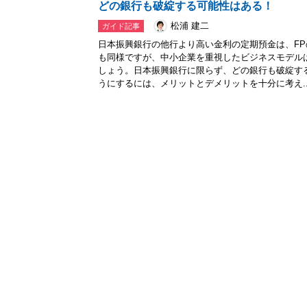
どの銀行も破綻する可能性はある！
松浦 建二
ガイド記事
日本振興銀行の他行より高い金利の定期預金は、F
も同様ですが、中小企業を重視したビジネスモデル
しょう。日本振興銀行に限らず、どの銀行も破綻す
うにするには、メリットとデメリットを十分に考え..