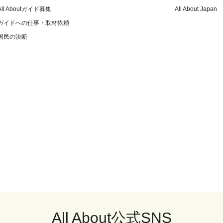
All Aboutガイド募集
All About Japan
ガイドへの仕事・取材依頼
国民の決断
All About公式SNS