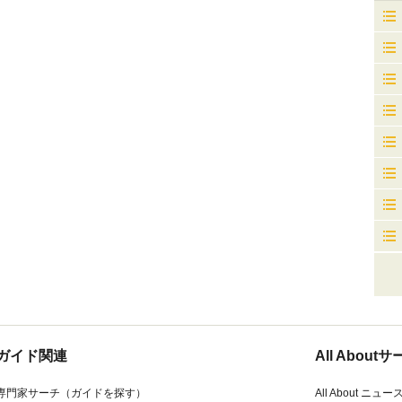
ガイド関連
All Abou
専門家サーチ（ガイドを探す）
All About ニュー