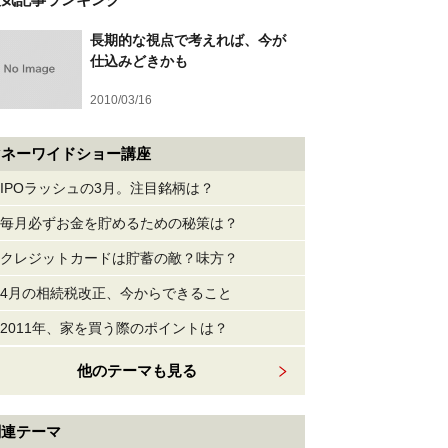
長期的な視点で考えれば、今が
仕込みどきかも
2010/03/16
マネーワイドショー講座
IPOラッシュの3月。注目銘柄は？
毎月必ずお金を貯めるための秘策は？
クレジットカードは貯蓄の敵？味方？
4月の相続税改正、今からできること
2011年、家を買う際のポイントは？
他のテーマも見る
関連テーマ