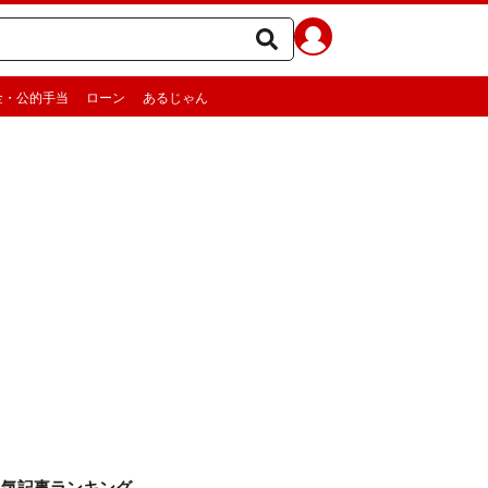
金・公的手当
ローン
あるじゃん
人気記事ランキング