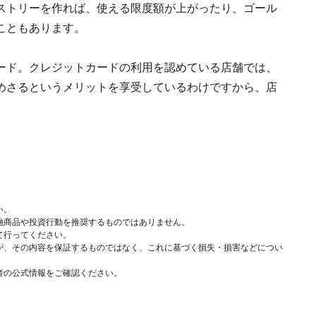
ストリーを作れば、使える限度額が上がったり、ゴール
こともあります。
ード。クレジットカードの利用を認めている店舗では、
めさるというメリットを享受しているわけですから、店
。
い。
融商品や投資行動を推奨するものではありません。
て行ってください。
が、その内容を保証するものではなく、これに基づく損失・損害などについ
者の公式情報をご確認ください。