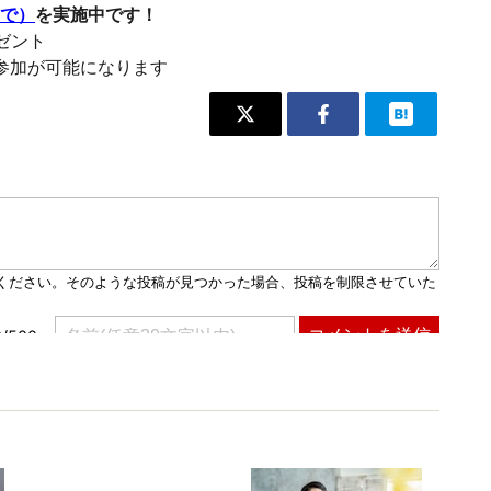
まで）
を実施中です！
レゼント
参加が可能になります