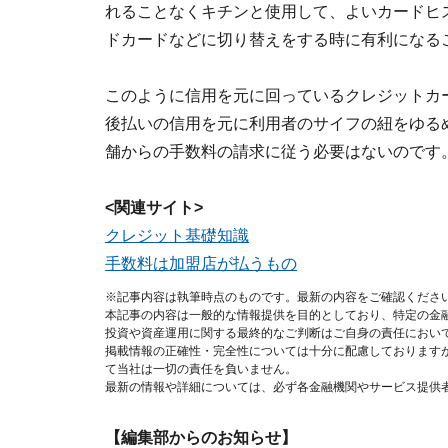
れることなくキチンと使用して、よいカードヒ
ドカードなどに切り替えをする時に有利になる
このように信用を元に回っているクレジットカ
後払いの信用を元に利用者のサイフの紐をゆる
舗からの手数料の請求に従う必要はないのです
<関連サイト>
クレジット基礎知識
手数料は加盟店が払うもの
※記事内容は執筆時点のものです。最新の内容をご確認くださ
本記事の内容は一般的な情報提供を目的としており、特定の金
投資や資産運用に関する最終的なご判断はご自身の責任におい
掲載情報の正確性・完全性については十分に配慮しております
て当社は一切の責任を負いません。
最新の情報や詳細については、必ず各金融機関やサービス提供
【編集部からのお知らせ】