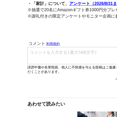
・「家計」について、
アンケート（2026/8/31
※抽選で20名にAmazonギフト券1000円分プ
※謝礼付きの限定アンケートやモニター企画に
あわせて読みたい