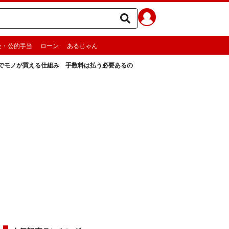
金・公的手当
ローン
あるじゃん
でモノが買える仕組み 手数料は払う必要あるの