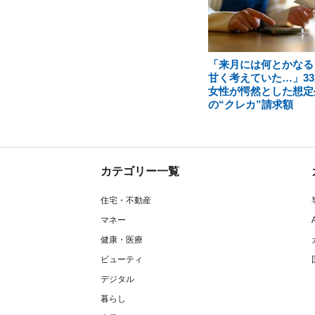
「来月には何とかなる
甘く考えていた…」33
女性が愕然とした想定
の“クレカ”請求額
カテゴリー一覧
住宅・不動産
マネー
健康・医療
ビューティ
デジタル
暮らし