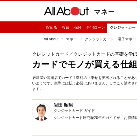
マネー
貯める
投資
保険
住宅ローン
クレジットカー
All About
マネー
クレジットカード・電子マネー
クレジットカード
／クレジットカードの基礎を学
カードでモノが買える仕組
居酒屋や電器店でカード手数料の上乗せを要求されることがあ
いようです。実際には払う必要はありません。しつこく請求さ
ます。
岩田 昭男
クレジットカード ガイド
クレジットカード研究歴20年のガイドが、お得情