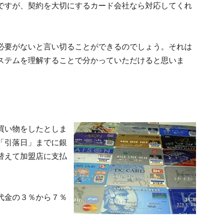
ですが、契約を大切にするカード会社なら対応してくれ
必要がないと言い切ることができるのでしょう。それは
ステムを理解することで分かっていただけると思いま
買い物をしたとしま
「引落日」までに銀
替えて加盟店に支払
代金の３％から７％