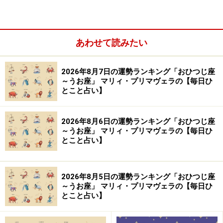
あわせて読みたい
2026年8月7日の運勢ランキング「おひつじ座
＞【12星座別】下半期のあなたの運勢は？
～うお座」 マリィ・プリマヴェラの【毎日ひ
とこと占い】
10位：かに座／蟹座（6月22日～7月22日生
まれ）
2026年8月6日の運勢ランキング「おひつじ座
～うお座」 マリィ・プリマヴェラの【毎日ひ
とこと占い】
世代が上の人との付き合いに注意。謙虚な態度を貫い
2026年8月5日の運勢ランキング「おひつじ座
～うお座」 マリィ・プリマヴェラの【毎日ひ
て。
とこと占い】
＞【12星座別】下半期のあなたの運勢は？