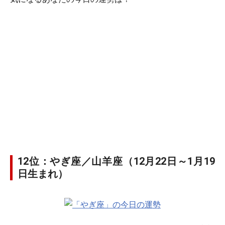
12位：やぎ座／山羊座（12月22日～1月19
日生まれ）