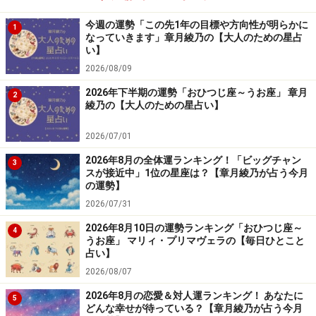
今週の運勢「この先1年の目標や方向性が明らかに
1
なっていきます」章月綾乃の【大人のための星占
い】
2026/08/09
2026年下半期の運勢「おひつじ座～うお座」 章月
2
綾乃の【大人のための星占い】
2026/07/01
2026年8月の全体運ランキング！「ビッグチャン
3
スが接近中」1位の星座は？【章月綾乃が占う今月
の運勢】
2026/07/31
2026年8月10日の運勢ランキング「おひつじ座～
4
うお座」 マリィ・プリマヴェラの【毎日ひとこと
占い】
2026/08/07
2026年8月の恋愛＆対人運ランキング！ あなたに
5
どんな幸せが待っている？【章月綾乃が占う今月