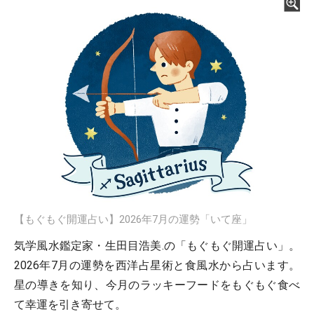
【もぐもぐ開運占い】2026年7月の運勢「いて座」
気学風水鑑定家・生田目浩美.の「もぐもぐ開運占い」。
2026年7月の運勢を西洋占星術と食風水から占います。
星の導きを知り、今月のラッキーフードをもぐもぐ食べ
て幸運を引き寄せて。