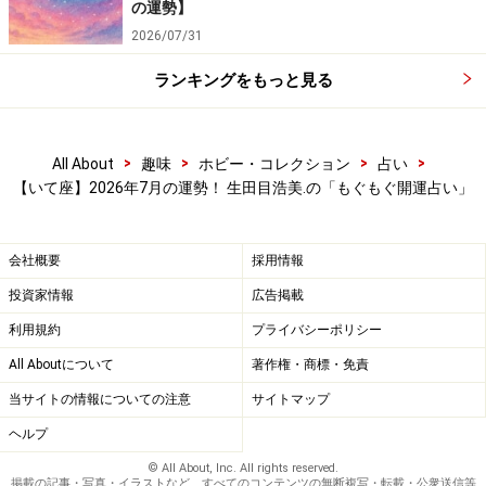
の運勢】
2026/07/31
ランキングをもっと見る
>
>
>
>
All About
趣味
ホビー・コレクション
占い
【いて座】2026年7月の運勢！ 生田目浩美.の「もぐもぐ開運占い」
会社概要
採用情報
投資家情報
広告掲載
利用規約
プライバシーポリシー
All Aboutについて
著作権・商標・免責
当サイトの情報についての注意
サイトマップ
ヘルプ
© All About, Inc. All rights reserved.
掲載の記事・写真・イラストなど、すべてのコンテンツの無断複写・転載・公衆送信等