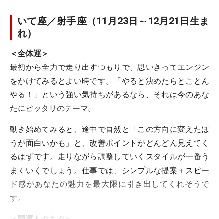
いて座／射手座（11月23日～12月21日生ま
れ）
＜全体運＞
最初から全力で走り出すつもりで、思いきってエンジン
をかけてみるとよい時です。「やると決めたらとことん
やる！」という強い気持ちがあるなら、それは今のあな
たにピッタリのテーマ。
動き始めてみると、途中で自然と「この方向に変えたほ
うが面白いかも」と、改善ポイントがどんどん見えてく
るはずです。走りながら調整していくスタイルが一番う
まくいくでしょう。仕事では、シンプルな提案＋スピー
ド感があなたの魅力を最大限に引き出してくれそうで
す。
＜開運もぐもぐ＞