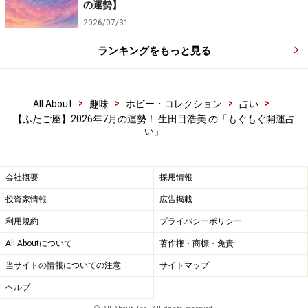
の運勢】
2026/07/31
ランキングをもっと見る
>
>
>
>
All About
趣味
ホビー・コレクション
占い
【ふたご座】2026年7月の運勢！ 生田目浩美.の「もぐもぐ開運占
い」
会社概要
採用情報
投資家情報
広告掲載
利用規約
プライバシーポリシー
All Aboutについて
著作権・商標・免責
当サイトの情報についての注意
サイトマップ
ヘルプ