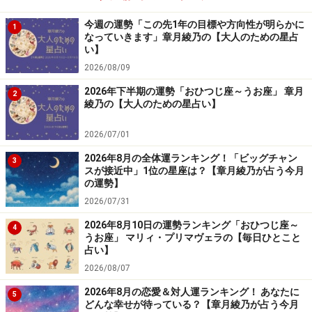
今週の運勢「この先1年の目標や方向性が明らかに
1
なっていきます」章月綾乃の【大人のための星占
い】
2026/08/09
2026年下半期の運勢「おひつじ座～うお座」 章月
2
綾乃の【大人のための星占い】
2026/07/01
2026年8月の全体運ランキング！「ビッグチャン
3
スが接近中」1位の星座は？【章月綾乃が占う今月
の運勢】
2026/07/31
2026年8月10日の運勢ランキング「おひつじ座～
4
うお座」 マリィ・プリマヴェラの【毎日ひとこと
占い】
2026/08/07
2026年8月の恋愛＆対人運ランキング！ あなたに
5
どんな幸せが待っている？【章月綾乃が占う今月