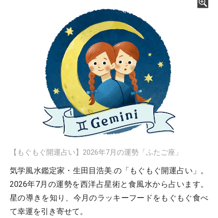
【もぐもぐ開運占い】2026年7月の運勢「ふたご座」
気学風水鑑定家・生田目浩美.の「もぐもぐ開運占い」。
2026年7月の運勢を西洋占星術と食風水から占います。
星の導きを知り、今月のラッキーフードをもぐもぐ食べ
て幸運を引き寄せて。