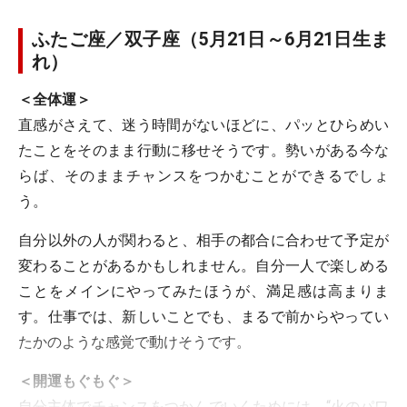
ふたご座／双子座（5月21日～6月21日生ま
れ）
＜全体運＞
直感がさえて、迷う時間がないほどに、パッとひらめい
たことをそのまま行動に移せそうです。勢いがある今な
らば、そのままチャンスをつかむことができるでしょ
う。
自分以外の人が関わると、相手の都合に合わせて予定が
変わることがあるかもしれません。自分一人で楽しめる
ことをメインにやってみたほうが、満足感は高まりま
す。仕事では、新しいことでも、まるで前からやってい
たかのような感覚で動けそうです。
＜開運もぐもぐ＞
自分主体でチャンスをつかんでいくためには、“火のパワ