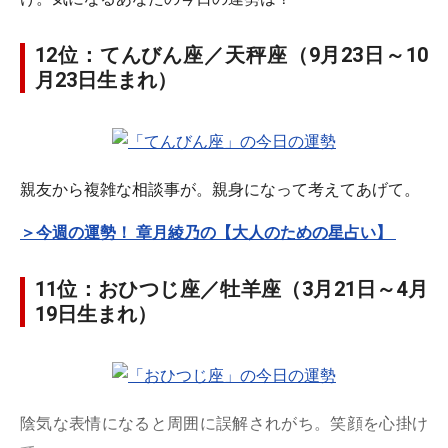
12位：てんびん座／天秤座（9月23日～10
月23日生まれ）
親友から複雑な相談事が。親身になって考えてあげて。
＞今週の運勢！ 章月綾乃の【大人のための星占い】
11位：おひつじ座／牡羊座（3月21日～4月
19日生まれ）
陰気な表情になると周囲に誤解されがち。笑顔を心掛け