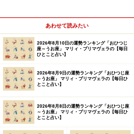
プレゼント運◎。ほしいものをさり気なくアピールしよ
う！
あわせて読みたい
＞今週の運勢！ 章月綾乃の【大人のための星占い】
2026年8月10日の運勢ランキング「おひつじ
座～うお座」 マリィ・プリマヴェラの【毎日
8位：みずがめ座／水瓶座（1月20日～2月
ひとこと占い】
18日生まれ）
2026年8月9日の運勢ランキング「おひつじ座
～うお座」 マリィ・プリマヴェラの【毎日ひ
とこと占い】
メンタル的に不安定に。瞑想（めいそう）や深呼吸で心
を休ませること。
2026年8月8日の運勢ランキング「おひつじ座
～うお座」 マリィ・プリマヴェラの【毎日ひ
＞今週の運勢！ 章月綾乃の【大人のための星占い】
とこと占い】
7位：しし座／獅子座（7月23日～8月22日