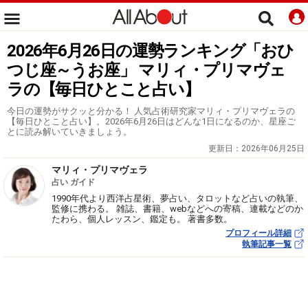
2026年6月26日の運勢ランキング「おひ
つじ座～うお座」 マリィ・プリマヴェ
ラの【毎日ひとこと占い】
今日の運勢がサクッと分かる！ 人気占術研究家マリィ・プリマヴェラの
【毎日ひとこと占い】。2026年6月26日はどんな1日になるのか、星座ご
とに読み解いていきましょう。
更新日：
2026年06月25日
マリィ・プリマヴェラ
占い ガイド
1990年代より西洋占星術、夢占い、タロットなど占いの執筆、
監修に携わる。 雑誌、書籍、webなどへの寄稿、連載などのか
たわら、個人レッスン、鑑定も。 著書多数。
プロフィール詳細
執筆記事一覧