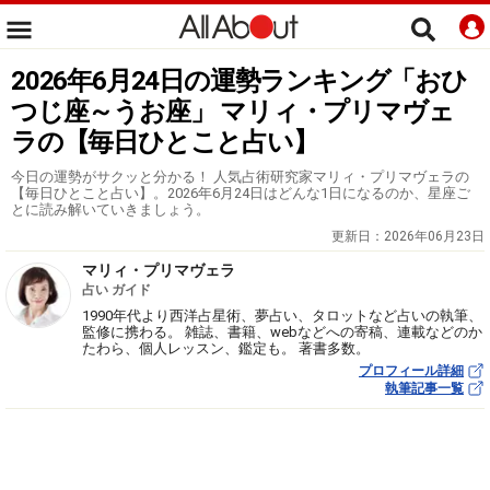
2026年6月24日の運勢ランキング「おひ
つじ座～うお座」 マリィ・プリマヴェ
ラの【毎日ひとこと占い】
今日の運勢がサクッと分かる！ 人気占術研究家マリィ・プリマヴェラの
【毎日ひとこと占い】。2026年6月24日はどんな1日になるのか、星座ご
とに読み解いていきましょう。
更新日：
2026年06月23日
マリィ・プリマヴェラ
占い ガイド
1990年代より西洋占星術、夢占い、タロットなど占いの執筆、
監修に携わる。 雑誌、書籍、webなどへの寄稿、連載などのか
たわら、個人レッスン、鑑定も。 著書多数。
プロフィール詳細
執筆記事一覧