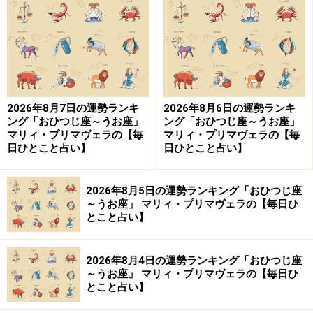
9位：かに座／蟹座（6月22日～7月22日生
まれ）
2026年8月7日の運勢ランキ
2026年8月6日の運勢ランキ
中途半端なまま諦めないように。継続こそ力になる暗
ング「おひつじ座～うお座」
ング「おひつじ座～うお座」
示。
マリィ・プリマヴェラの【毎
マリィ・プリマヴェラの【毎
日ひとこと占い】
日ひとこと占い】
＞今週の運勢！ 章月綾乃の【大人のための星占い】
2026年8月5日の運勢ランキング「おひつじ座
～うお座」 マリィ・プリマヴェラの【毎日ひ
とこと占い】
2026年8月4日の運勢ランキング「おひつじ座
～うお座」 マリィ・プリマヴェラの【毎日ひ
とこと占い】