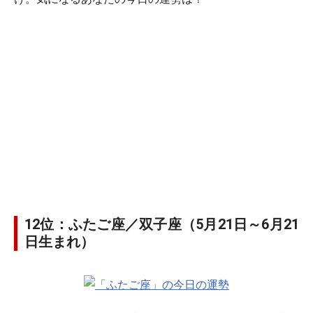
12位：ふたご座／双子座（5月21日～6月21
日生まれ）