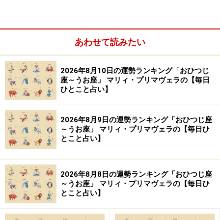
あわせて読みたい
2026年8月10日の運勢ランキング「おひつじ
＞今週の運勢！ 章月綾乃の【大人のための星占い】
座～うお座」 マリィ・プリマヴェラの【毎日
ひとこと占い】
10位：さそり座／蠍座（10月24日～11月22
日生まれ）
2026年8月9日の運勢ランキング「おひつじ座
～うお座」 マリィ・プリマヴェラの【毎日ひ
とこと占い】
空想の世界が楽しい日。でもボーッとしてミスする心配
2026年8月8日の運勢ランキング「おひつじ座
～うお座」 マリィ・プリマヴェラの【毎日ひ
あり。
とこと占い】
＞今週の運勢！ 章月綾乃の【大人のための星占い】