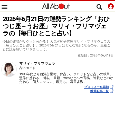
2026年6月21日の運勢ランキング「おひ
つじ座～うお座」 マリィ・プリマヴェ
ラの【毎日ひとこと占い】
今日の運勢がサクッと分かる！ 人気占術研究家マリィ・プリマヴェラの
【毎日ひとこと占い】。2026年6月21日はどんな1日になるのか、星座ご
とに読み解いていきましょう。
更新日：
2026年06月19日
マリィ・プリマヴェラ
占い ガイド
1990年代より西洋占星術、夢占い、タロットなど占いの執筆、
監修に携わる。 雑誌、書籍、webなどへの寄稿、連載などのか
たわら、個人レッスン、鑑定も。 著書多数。
プロフィール詳細
執筆記事一覧