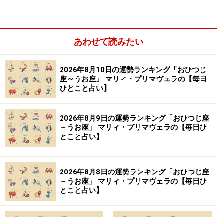
あわせて読みたい
2026年8月10日の運勢ランキング「おひつじ
＞【12星座別】今月の「仕事＆金運」1位の星座は？
座～うお座」 マリィ・プリマヴェラの【毎日
ひとこと占い】
10位：うお座／魚座（2月19日～3月20日生
まれ）
2026年8月9日の運勢ランキング「おひつじ座
～うお座」 マリィ・プリマヴェラの【毎日ひ
とこと占い】
トレンドを忘れると運気ダウン。しっかりファッション
2026年8月8日の運勢ランキング「おひつじ座
～うお座」 マリィ・プリマヴェラの【毎日ひ
チェックしよう。
とこと占い】
＞【12星座別】今月の「仕事＆金運」1位の星座は？