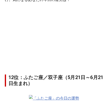
12位：ふたご座／双子座（5月21日～6月21
日生まれ）