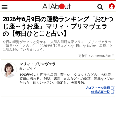
2026年6月9日の運勢ランキング「おひつ
じ座～うお座」 マリィ・プリマヴェラ
の【毎日ひとこと占い】
今日の運勢がサクッと分かる！ 人気占術研究家マリィ・プリマヴェラの
【毎日ひとこと占い】。2026年6月9日はどんな1日になるのか、星座ごと
に読み解いていきましょう。
更新日：
2026年06月08日
マリィ・プリマヴェラ
占い ガイド
1990年代より西洋占星術、夢占い、タロットなど占いの執筆、
監修に携わる。 雑誌、書籍、webなどへの寄稿、連載などのか
たわら、個人レッスン、鑑定も。 著書多数。
プロフィール詳細
執筆記事一覧