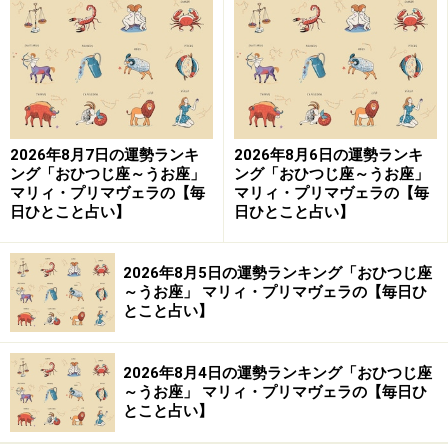
9位：しし座／獅子座（7月23日～8月22日
生まれ）
2026年8月7日の運勢ランキ
2026年8月6日の運勢ランキ
自分らしさを意識して行動すると、ツキを呼べそう。
ング「おひつじ座～うお座」
ング「おひつじ座～うお座」
マリィ・プリマヴェラの【毎
マリィ・プリマヴェラの【毎
＞【12星座別】今月の全体運1位の星座は？
日ひとこと占い】
日ひとこと占い】
2026年8月5日の運勢ランキング「おひつじ座
～うお座」 マリィ・プリマヴェラの【毎日ひ
とこと占い】
2026年8月4日の運勢ランキング「おひつじ座
～うお座」 マリィ・プリマヴェラの【毎日ひ
とこと占い】