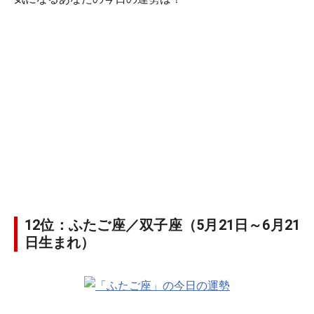
12位：ふたご座／双子座（5月21日～6月21
日生まれ）