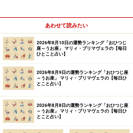
あわせて読みたい
2026年8月10日の運勢ランキング「おひつじ
＞【12星座別】今月の全体運1位の星座は？
座～うお座」 マリィ・プリマヴェラの【毎日
ひとこと占い】
10位：おとめ座／乙女座（8月23日～9月22
日生まれ）
2026年8月9日の運勢ランキング「おひつじ座
～うお座」 マリィ・プリマヴェラの【毎日ひ
とこと占い】
野心が実る兆し。ライバルの存在をモチベーションにす
2026年8月8日の運勢ランキング「おひつじ座
～うお座」 マリィ・プリマヴェラの【毎日ひ
ると◎。
とこと占い】
＞【12星座別】今月の全体運1位の星座は？