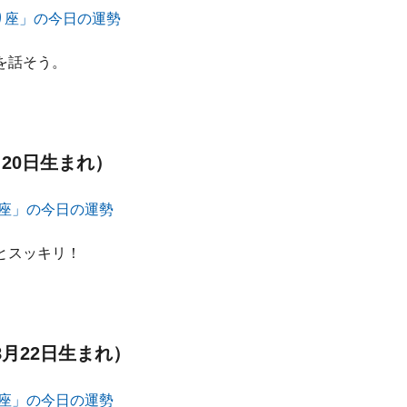
を話そう。
月20日生まれ）
とスッキリ！
8月22日生まれ）