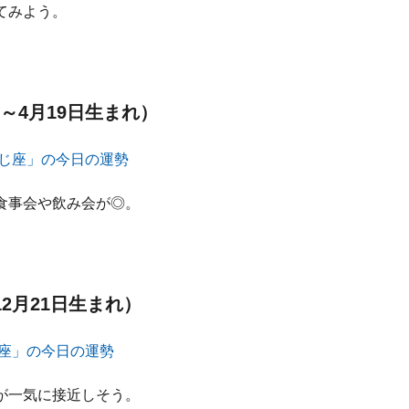
てみよう。
～4月19日生まれ）
食事会や飲み会が◎。
12月21日生まれ）
が一気に接近しそう。