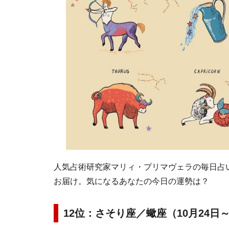
人気占術研究家マリィ・プリマヴェラの毎日占い。
お届け。気になるあなたの今日の運勢は？
12位：さそり座／蠍座（10月24日～