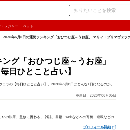
ツ・レジャー
ペット
2026年6月6日の運勢ランキング「おひつじ座～うお座」 マリィ・プリマヴェ
ンキング「おひつじ座～うお座」
【毎日ひとこと占い】
ェラの【毎日ひとこと占い】。2026年6月6日はどんな1日になるのか、
更新日：2026年06月05日
占いの執筆、監修に携わる。 雑誌、書籍、webなどへの寄稿、連載などの
プロフィール詳細