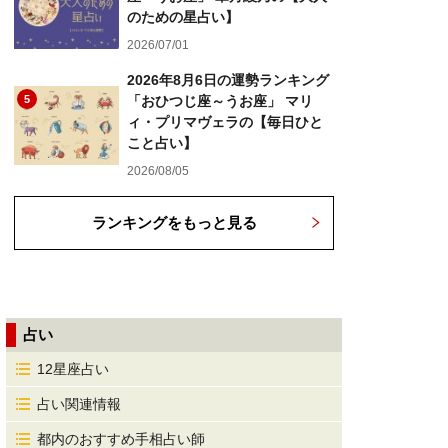
のための星占い】
2026/07/01
2026年8月6日の運勢ランキング
5
「おひつじ座～うお座」 マリ
ィ・プリマヴェラの【毎日ひと
こと占い】
2026/08/05
ランキングをもっと見る
占い
12星座占い
占い関連情報
都内のおすすめ手相占い師