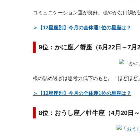
コミュニケーション運が良好。穏やかな口調が
＞【12星座別】今月の全体運1位の星座は？
9位：かに座／蟹座（6月22日～7月
根の詰め過ぎは思考力低下のもと。「ほどほど
＞【12星座別】今月の全体運1位の星座は？
8位：おうし座／牡牛座（4月20日～