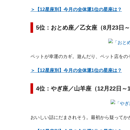
＞【12星座別】今月の全体運1位の星座は？
5位：おとめ座／乙女座（8月23日～
ペットが幸運のカギ。遊んだり、ペット店をの
＞【12星座別】今月の全体運1位の星座は？
4位：やぎ座／山羊座（12月22日～
おいしい話にだまされそう。最初から疑ってか