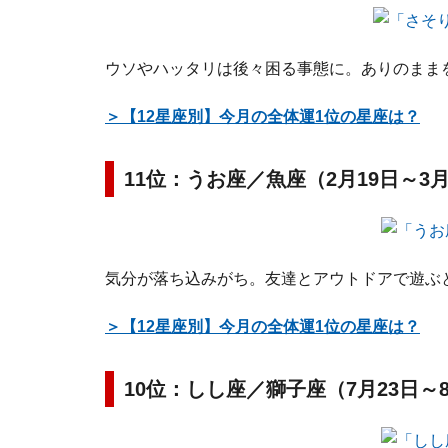
ウソやハッタリは後々困る事態に。ありのまま
＞【12星座別】今月の全体運1位の星座は？
11位：うお座／魚座（2月19日～3
気分が落ち込みがち。友達とアウトドアで遊ぶ
＞【12星座別】今月の全体運1位の星座は？
10位：しし座／獅子座（7月23日～