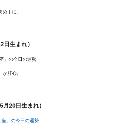
決め手に。
22日生まれ）
」が肝心。
5月20日生まれ）