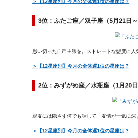
＞【12星座別】今月の全体運1位の星座は？
3位：ふたご座／双子座（5月21日～
思い切った自己主張を。ストレートな態度に人
＞【12星座別】今月の全体運1位の星座は？
2位：みずがめ座／水瓶座（1月20日
親友には隠さず何でも話して。友情が一気に深
＞【12星座別】今月の全体運1位の星座は？