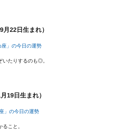
9月22日生まれ）
ぞいたりするのも◎。
1月19日生まれ）
かること。