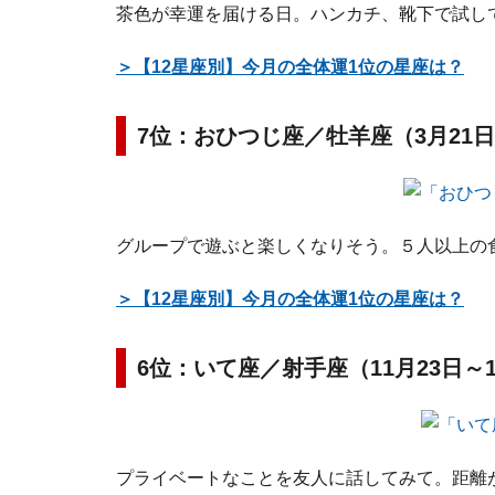
茶色が幸運を届ける日。ハンカチ、靴下で試し
＞【12星座別】今月の全体運1位の星座は？
7位：おひつじ座／牡羊座（3月21日
グループで遊ぶと楽しくなりそう。５人以上の
＞【12星座別】今月の全体運1位の星座は？
6位：いて座／射手座（11月23日～
プライベートなことを友人に話してみて。距離