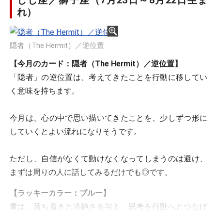
しし座／獅子座（7月23日～8月22日生ま
れ）
隠者（The Hermit）／逆位置
【今月のカード：隠者（The Hermit）／逆位置】
「隠者」の逆位置は、考えてきたことを行動に移してい
く意味を持ちます。
今月は、心の中で思い描いてきたことを、少しずつ形に
していくとよい流れになりそうです。
ただし、自信がなくて動けなくなってしまうのは避け、
まずは周りの人に話してみるだけでも◎です。
【ラッキーカラー：ブルー】
青は、落ち着きと冷静さを与え、思考を行動へとつなげ