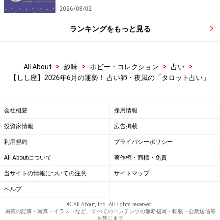
2026/08/02
ランキングをもっと見る
>
>
>
>
All About
趣味
ホビー・コレクション
占い
【しし座】2026年6月の運勢！ 占い師・夜風の「タロット占い」
会社概要
採用情報
投資家情報
広告掲載
利用規約
プライバシーポリシー
All Aboutについて
著作権・商標・免責
当サイトの情報についての注意
サイトマップ
ヘルプ
© All About, Inc. All rights reserved.
掲載の記事・写真・イラストなど、すべてのコンテンツの無断複写・転載・公衆送信等
を禁じます