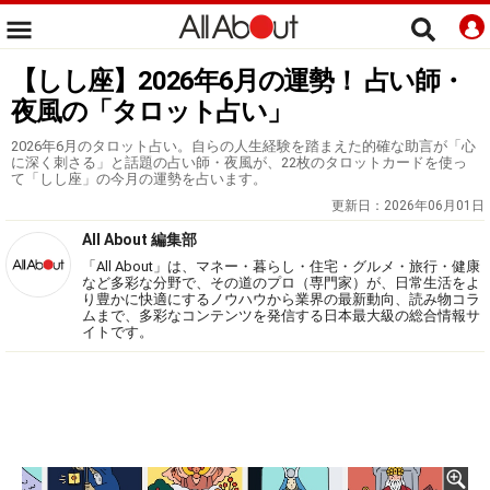
【しし座】2026年6月の運勢！ 占い師・
夜風の「タロット占い」
2026年6月のタロット占い。自らの人生経験を踏まえた的確な助言が「心
に深く刺さる」と話題の占い師・夜風が、22枚のタロットカードを使っ
て「しし座」の今月の運勢を占います。
更新日：
2026年06月01日
All About 編集部
「All About」は、マネー・暮らし・住宅・グルメ・旅行・健康
など多彩な分野で、その道のプロ（専門家）が、日常生活をよ
り豊かに快適にするノウハウから業界の最新動向、読み物コラ
ムまで、多彩なコンテンツを発信する日本最大級の総合情報サ
イトです。