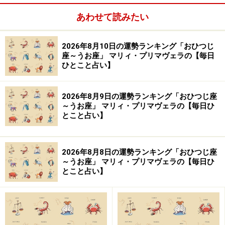
あわせて読みたい
【編集部おすすめの購入サイト】
2026年8月10日の運勢ランキング「おひつじ
Amazonで占い関連の商品をチェック！
座～うお座」 マリィ・プリマヴェラの【毎日
ひとこと占い】
楽天市場で占い関連の商品をチェック！
2026年8月9日の運勢ランキング「おひつじ座
～うお座」 マリィ・プリマヴェラの【毎日ひ
とこと占い】
2026年8月8日の運勢ランキング「おひつじ座
～うお座」 マリィ・プリマヴェラの【毎日ひ
とこと占い】