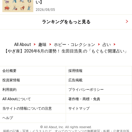
い】
2026/08/05
ランキングをもっと見る
>
>
>
>
All About
趣味
ホビー・コレクション
占い
【やぎ座】2026年6月の運勢！ 生田目浩美.の「もぐもぐ開運占い」
会社概要
採用情報
投資家情報
広告掲載
利用規約
プライバシーポリシー
All Aboutについて
著作権・商標・免責
当サイトの情報についての注意
サイトマップ
ヘルプ
© All About, Inc. All rights reserved.
掲載の記事・写真・イラストなど、すべてのコンテンツの無断複写・転載・公衆送信等