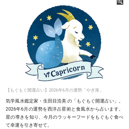
【もぐもぐ開運占い】2026年6月の運勢「やぎ座」
気学風水鑑定家・生田目浩美.の「もぐもぐ開運占い」。
2026年6月の運勢を西洋占星術と食風水から占います。
星の導きを知り、今月のラッキーフードをもぐもぐ食べ
て幸運を引き寄せて。